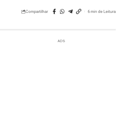
Compartilhar
6 min de Leitura
ADS