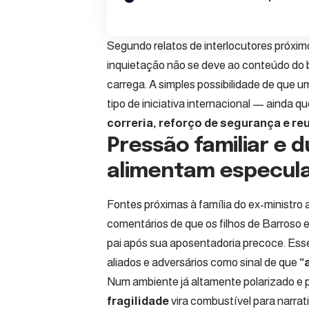
Segundo relatos de interlocutores próximo
inquietação não se deve ao conteúdo do 
carrega. A simples possibilidade de que u
tipo de iniciativa internacional — ainda
correria, reforço de segurança e r
Pressão familiar e d
alimentam especul
Fontes próximas à família do ex-ministro
comentários de que os filhos de Barroso
pai após sua aposentadoria precoce. Esse
aliados e adversários como sinal de que
“
Num ambiente já altamente polarizado e 
fragilidade
vira combustível para narrati