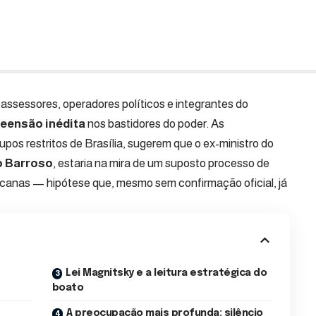
ssessores, operadores políticos e integrantes do
eensão inédita
nos bastidores do poder. As
os restritos de Brasília, sugerem que o ex-ministro do
o Barroso
, estaria na mira de um suposto processo de
canas — hipótese que, mesmo sem confirmação oficial, já
Lei Magnitsky e a leitura estratégica do
boato
A preocupação mais profunda: silêncio