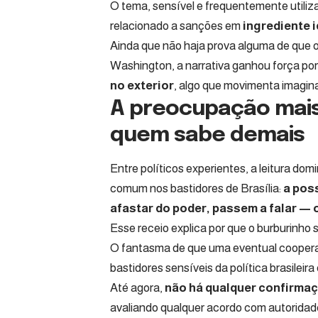
O tema, sensível e frequentemente utiliz
relacionado a sanções em
ingrediente 
Ainda que não haja prova alguma de que o 
Washington, a narrativa ganhou força por
no exterior
, algo que movimenta imagin
A preocupação mais 
quem sabe demais
Entre políticos experientes, a leitura d
comum nos bastidores de Brasília:
a poss
afastar do poder, passem a falar — 
Esse receio explica por que o burburinho
O fantasma de que uma eventual cooperaç
bastidores sensíveis da política brasileir
Até agora,
não há qualquer confirma
avaliando qualquer acordo com autoridad