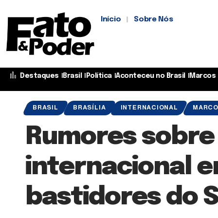
Início
Sobre Nós
Destaques
Brasil
Política
Aconteceu no Brasil
Marcos 
BRASIL
BRASÍLIA
INTERNACIONAL
MARCO
Rumores sobre 
internacional 
bastidores do S