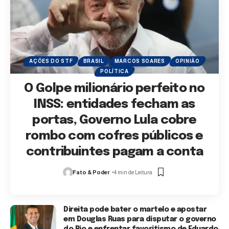
AÇÕES DO STF
BRASIL
MARCOS SOARES
OPINIÃO
POLÍTICA
O Golpe milionário perfeito no
INSS: entidades fecham as
portas, Governo Lula cobre
rombo com cofres públicos e
contribuintes pagam a conta
Fato & Poder
4 min de Leitura
Direita pode bater o martelo e apostar
em Douglas Ruas para disputar o governo