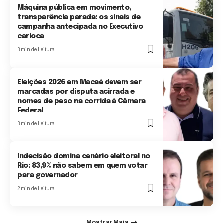
Máquina pública em movimento,
transparência parada: os sinais de
campanha antecipada no Executivo
carioca
3 min de Leitura
Eleições 2026 em Macaé devem ser
marcadas por disputa acirrada e
nomes de peso na corrida à Câmara
Federal
3 min de Leitura
Indecisão domina cenário eleitoral no
Rio: 83,9% não sabem em quem votar
para governador
2 min de Leitura
Mostrar Mais