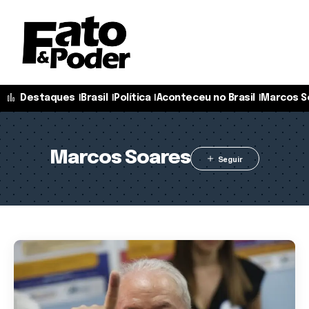
Destaques
Brasil
Política
Aconteceu no Brasil
Marcos S
Marcos Soares