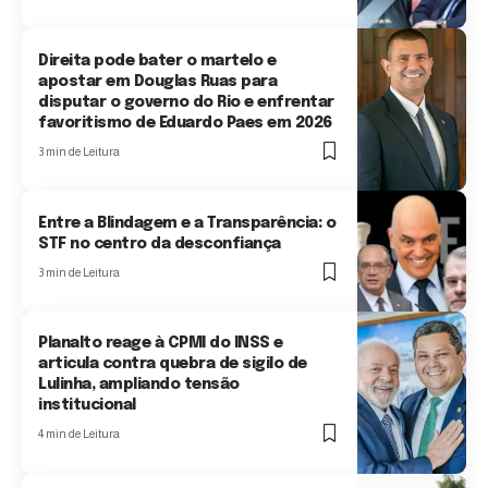
Direita pode bater o martelo e
apostar em Douglas Ruas para
disputar o governo do Rio e enfrentar
favoritismo de Eduardo Paes em 2026
3 min de Leitura
Entre a Blindagem e a Transparência: o
STF no centro da desconfiança
3 min de Leitura
Planalto reage à CPMI do INSS e
articula contra quebra de sigilo de
Lulinha, ampliando tensão
institucional
4 min de Leitura