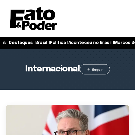
Destaques
Brasil
Política
Aconteceu no Brasil
Marcos S
Internacional