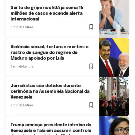
Surto de gripe nos EUA já soma 15
milhões de casos e acende alerta
internacional
3 min de Leitura
Violência sexual, tortura e mortes: o
rastro de sangue do regime de
Maduro apoiado por Lula
6 min de Leitura
Jornalistas são detidos durante
cerimônia na Assembleia Nacional da
Venezuela
2 min de Leitura
Trump ameaça presidente interina da
Venezuela e fala em assumir controle