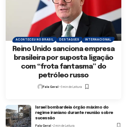
ACONTECEU NO BRASIL
DESTAQUES
INTERNACIONAL
Reino Unido sanciona empresa
brasileira por suposta ligação
com “frota fantasma” do
petróleo russo
Fala Geral
3 min de Leitura
Israel bombardeia órgão máximo do
regime iraniano durante reunião sobre
sucessão
Fala Geral
2 min de Leitura