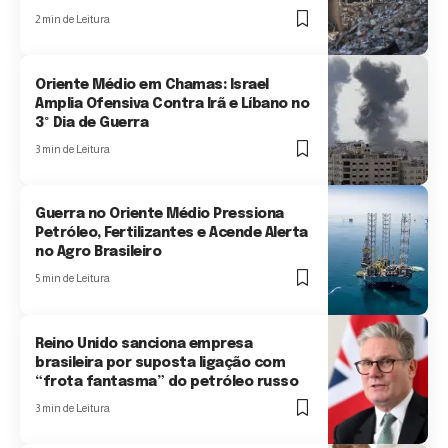
2 min de Leitura
Oriente Médio em Chamas: Israel
Amplia Ofensiva Contra Irã e Líbano no
3º Dia de Guerra
3 min de Leitura
Guerra no Oriente Médio Pressiona
Petróleo, Fertilizantes e Acende Alerta
no Agro Brasileiro
5 min de Leitura
Reino Unido sanciona empresa
brasileira por suposta ligação com
“frota fantasma” do petróleo russo
3 min de Leitura