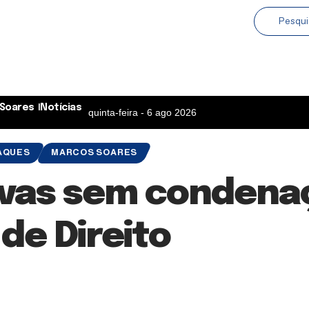
Soares
Notícias
quinta-feira - 6 ago 2026
AQUES
MARCOS SOARES
sivas sem conden
de Direito