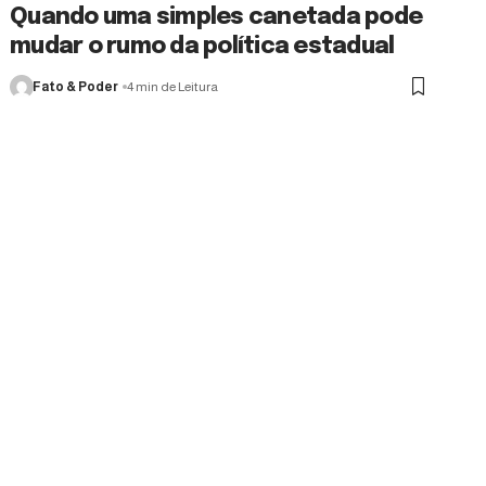
Quando uma simples canetada pode
mudar o rumo da política estadual
Fato & Poder
4 min de Leitura