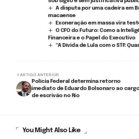
sob sigilo e sem justificativa públi
A disputa por uma cadeira em B
macaense
Exoneração em massa vira teste
O CFO do Futuro: Como a Intelig
Financeira e o Papel do Executivo
“A Dívida de Lula com o STF: Qu
ARTIGO ANTERIOR
Polícia Federal determina retorno
imediato de Eduardo Bolsonaro ao carg
de escrivão no Rio
You Might Also Like