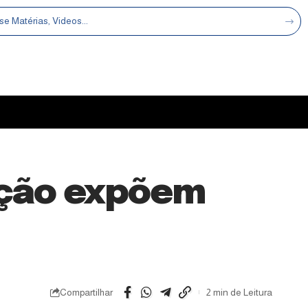
ação expõem
Compartilhar
2 min de Leitura