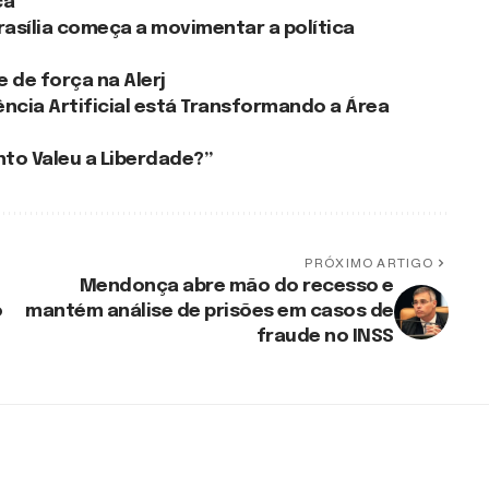
ca
rasília começa a movimentar a política
 de força na Alerj
ência Artificial está Transformando a Área
anto Valeu a Liberdade?”
PRÓXIMO ARTIGO
Mendonça abre mão do recesso e
o
mantém análise de prisões em casos de
fraude no INSS