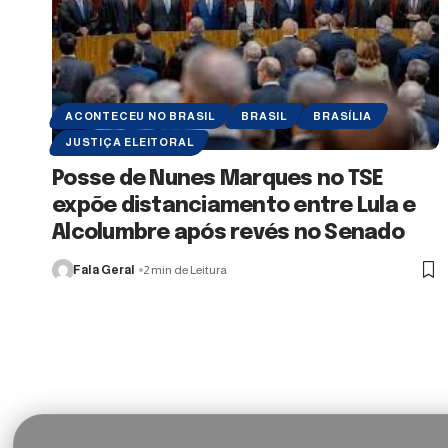
ACONTECEU NO BRASIL
BRASIL
BRASÍLIA
JUSTIÇA ELEITORAL
Posse de Nunes Marques no TSE
expõe distanciamento entre Lula e
Alcolumbre após revés no Senado
Fala Geral
2 min de Leitura