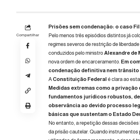
Prisões sem condenação: o caso Fil
Pelo menos três episódios distintos já co
Compartilhar
regimes severos de restrição de liberdad
conduzidos pelo ministro
Alexandre de
nova ordem de encarceramento.
Em com
condenação definitiva nem trânsito
A
Constituição Federal
é clara ao esta
Medidas extremas como a privação d
fundamentos jurídicos robustos, de
observância ao devido processo leg
básicas que sustentam o Estado Dem
No entanto, a repetição dessas decisões
da prisão cautelar. Quando instrumentos