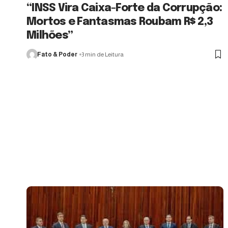
“INSS Vira Caixa-Forte da Corrupção:
Mortos e Fantasmas Roubam R$ 2,3
Milhões”
Fato & Poder
3 min de Leitura