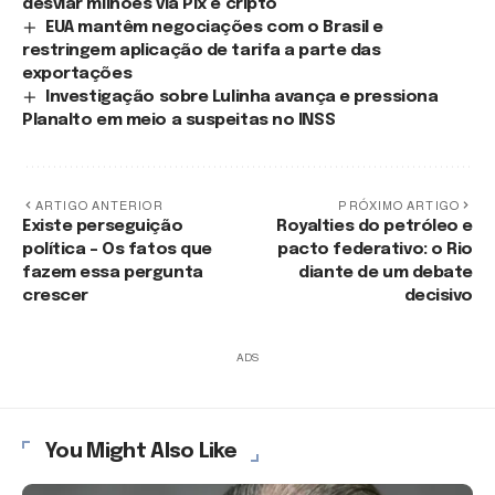
desviar milhões via Pix e cripto
EUA mantêm negociações com o Brasil e
restringem aplicação de tarifa a parte das
exportações
Investigação sobre Lulinha avança e pressiona
Planalto em meio a suspeitas no INSS
ARTIGO ANTERIOR
PRÓXIMO ARTIGO
Existe perseguição
Royalties do petróleo e
política – Os fatos que
pacto federativo: o Rio
fazem essa pergunta
diante de um debate
crescer
decisivo
ADS
You Might Also Like