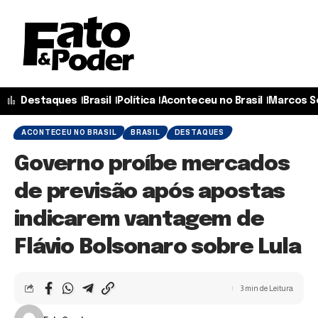
Destaques
Brasil
Política
Aconteceu no Brasil
Marcos S
ACONTECEU NO BRASIL
BRASIL
DESTAQUES
Governo proíbe mercados
de previsão após apostas
indicarem vantagem de
Flávio Bolsonaro sobre Lula
3 min de Leitura