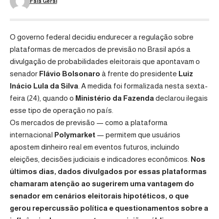
Fala Geral
O governo federal decidiu endurecer a regulação sobre
plataformas de mercados de previsão no Brasil após a
divulgação de probabilidades eleitorais que apontavam o
senador
Flávio Bolsonaro
à frente do presidente
Luiz
Inácio Lula da Silva
. A medida foi formalizada nesta sexta-
feira (24), quando o
Ministério da Fazenda
declarou ilegais
esse tipo de operação no país.
Os mercados de previsão — como a plataforma
internacional
Polymarket
— permitem que usuários
apostem dinheiro real em eventos futuros, incluindo
eleições, decisões judiciais e indicadores econômicos.
Nos
últimos dias, dados divulgados por essas plataformas
chamaram atenção ao sugerirem uma vantagem do
senador em cenários eleitorais hipotéticos, o que
gerou repercussão política e questionamentos sobre a