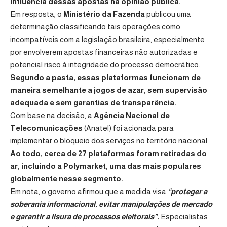
influência dessas apostas na opinião pública.
Em resposta, o
Ministério da Fazenda
publicou uma
determinação classificando tais operações como
incompatíveis com a legislação brasileira, especialmente
por envolverem apostas financeiras não autorizadas e
potencial risco à integridade do processo democrático.
Segundo a pasta, essas plataformas funcionam de
maneira semelhante a jogos de azar, sem supervisão
adequada e sem garantias de transparência.
Com base na decisão, a
Agência Nacional de
Telecomunicações
(Anatel) foi acionada para
implementar o bloqueio dos serviços no território nacional.
Ao todo, cerca de 27 plataformas foram retiradas do
ar, incluindo a Polymarket, uma das mais populares
globalmente nesse segmento.
Em nota, o governo afirmou que a medida visa
“proteger a
soberania informacional, evitar manipulações de mercado
e garantir a lisura de processos eleitorais”.
Especialistas