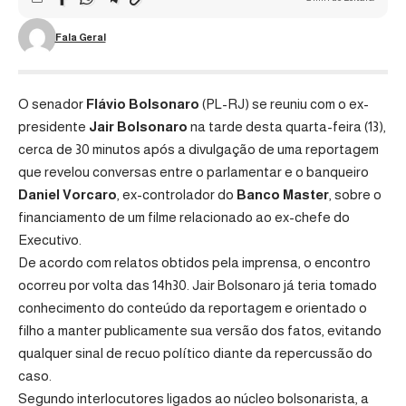
Fala Geral
O senador
Flávio Bolsonaro
(PL-RJ) se reuniu com o ex-
presidente
Jair Bolsonaro
na tarde desta quarta-feira (13),
cerca de 30 minutos após a divulgação de uma reportagem
que revelou conversas entre o parlamentar e o banqueiro
Daniel Vorcaro
, ex-controlador do
Banco Master
, sobre o
financiamento de um filme relacionado ao ex-chefe do
Executivo.
De acordo com relatos obtidos pela imprensa, o encontro
ocorreu por volta das 14h30. Jair Bolsonaro já teria tomado
conhecimento do conteúdo da reportagem e orientado o
filho a manter publicamente sua versão dos fatos, evitando
qualquer sinal de recuo político diante da repercussão do
caso.
Segundo interlocutores ligados ao núcleo bolsonarista, a