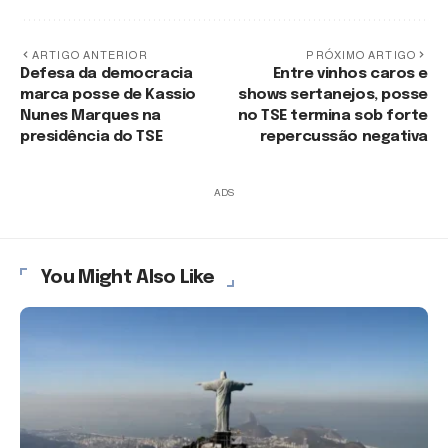
ARTIGO ANTERIOR
PRÓXIMO ARTIGO
Defesa da democracia
Entre vinhos caros e
marca posse de Kassio
shows sertanejos, posse
Nunes Marques na
no TSE termina sob forte
presidência do TSE
repercussão negativa
ADS
You Might Also Like