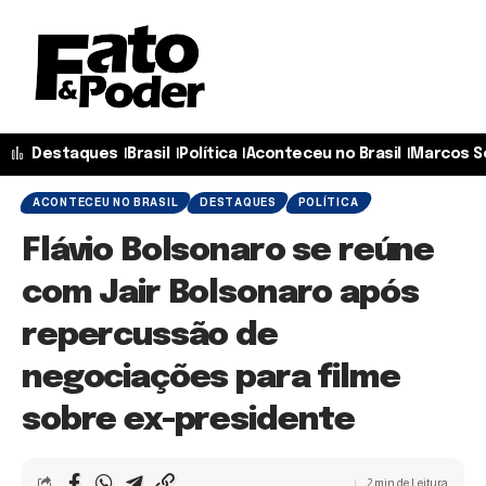
Destaques
Brasil
Política
Aconteceu no Brasil
Marcos S
ACONTECEU NO BRASIL
DESTAQUES
POLÍTICA
Flávio Bolsonaro se reúne
com Jair Bolsonaro após
repercussão de
negociações para filme
sobre ex-presidente
2 min de Leitura