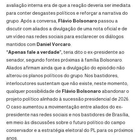
avaliação interna era de que a reação deveria ser imediata
para conter desgastes políticos e reforçar a narrativa do
grupo. Após a conversa,
Flávio Bolsonaro
passou a
discutir com aliados a divulgação de uma nota oficial e de
um vídeo nas redes sociais para esclarecer os diálogos
mantidos com
Daniel Vorcaro
.
“Apenas fale a verdade”,
teria dito o ex-presidente ao
senador, segundo fontes próximas à família Bolsonaro.
Aliados afirmam ainda que a divulgação do episódio não
alterou os planos políticos do grupo. Nos bastidores,
interlocutores sustentam que não existe, neste momento,
qualquer possibilidade de
Flávio Bolsonaro
abandonar o
projeto político alinhado à sucessão presidencial de 2026.
O caso aumentou a movimentação entre aliados do ex-
presidente nas redes sociais e nos bastidores de Brasília,
em meio às discussões sobre o futuro político do campo
conservador e a estratégia eleitoral do PL para os próximos
anos.