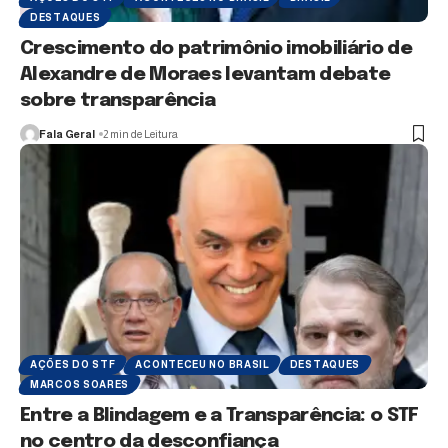
DESTAQUES
Crescimento do patrimônio imobiliário de
Alexandre de Moraes levantam debate
sobre transparência
Fala Geral
2 min de Leitura
AÇÕES DO STF
ACONTECEU NO BRASIL
DESTAQUES
MARCOS SOARES
Entre a Blindagem e a Transparência: o STF
no centro da desconfiança