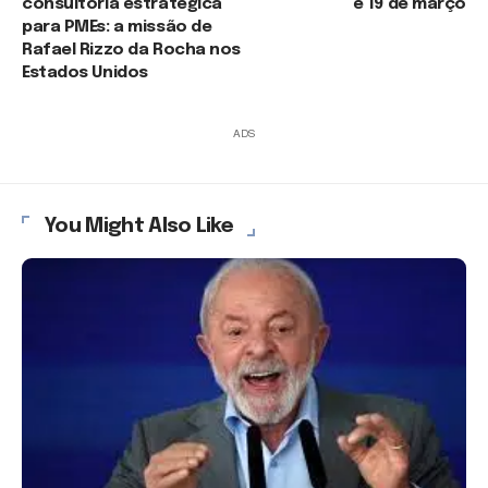
consultoria estratégica
e 19 de março
para PMEs: a missão de
Rafael Rizzo da Rocha nos
Estados Unidos
ADS
You Might Also Like