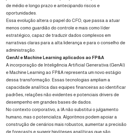
de médio e longo prazo e antecipando riscos e
oportunidades.
Essa evolução altera o papel do CFO, que passa a atuar
menos como guardião do controle e mais como líder
estratégico, capaz de traduzir dados complexos em
narrativas claras para a alta liderança e para o conselho de
administração.
GenAI e Machine Learning aplicados ao FP&A
A incorporação de Inteligência Artificial Generativa (GenAI)
e Machine Learning ao FP&A representa um novo estágio
dessa transformação. Essas tecnologias ampliam a
capacidade analítica das equipes financeiras ao identificar
padrões, relações não evidentes e potenciais drivers de
desempenho em grandes bases de dados.
No contexto corporativo, a IA não substitui o julgamento
humano, mas o potencializa. Algoritmos podem apoiar a
construção de cenários mais robustos, aumentar a precisão
de forecasts e sugerir hipóteses analíticas que são