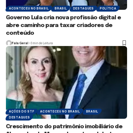
ACONTECEU NO BRASIL
BRASIL
DESTAQUES
POLÍTICA
Governo Lula cria nova profissão digital e
abre caminho para taxar criadores de
conteúdo
Fala Geral
3 min de Leitura
AÇÕES DO STF
ACONTECEU NO BRASIL
BRASIL
DESTAQUES
Crescimento do patrimônio imobiliário de