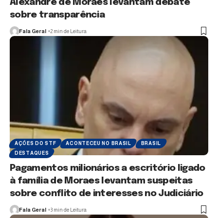
Alexandre de Moraes levantam debate
sobre transparência
Fala Geral
2 min de Leitura
AÇÕES DO STF
ACONTECEU NO BRASIL
BRASIL
DESTAQUES
Pagamentos milionários a escritório ligado
à família de Moraes levantam suspeitas
sobre conflito de interesses no Judiciário
Fala Geral
3 min de Leitura