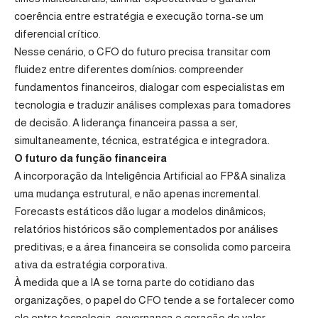
coerência entre estratégia e execução torna-se um
diferencial crítico.
Nesse cenário, o CFO do futuro precisa transitar com
fluidez entre diferentes domínios: compreender
fundamentos financeiros, dialogar com especialistas em
tecnologia e traduzir análises complexas para tomadores
de decisão. A liderança financeira passa a ser,
simultaneamente, técnica, estratégica e integradora.
O futuro da função financeira
A incorporação da Inteligência Artificial ao FP&A sinaliza
uma mudança estrutural, e não apenas incremental.
Forecasts estáticos dão lugar a modelos dinâmicos;
relatórios históricos são complementados por análises
preditivas; e a área financeira se consolida como parceira
ativa da estratégia corporativa.
À medida que a IA se torna parte do cotidiano das
organizações, o papel do CFO tende a se fortalecer como
elo entre tecnologia, governança e geração de valor