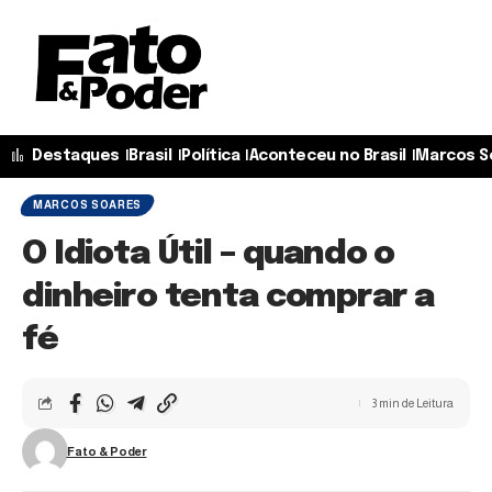
Destaques
Brasil
Política
Aconteceu no Brasil
Marcos S
MARCOS SOARES
O Idiota Útil – quando o
dinheiro tenta comprar a
fé
3 min de Leitura
Fato & Poder