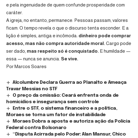
e pela ingenuidade de quem confunde prosperidade com
caráter.
A igreja, no entanto, permanece. Pessoas passam; valores
ficam. O tempo revela o que o discurso tenta esconder. E a
lição é simples, antiga e incômoda:
dinheiro pode comprar
acesso, mas não compra autoridade moral.
Cargo pode
ser dado,
mas respeito só é conquistado.
E humildade —
essa — nunca se anuncia.
Se vive.
Por Marcos Soares
Alcolumbre Declara Guerra ao Planalto e Ameaça
Travar Messias no STF
O preço da omissão: Ceará enfrenta onda de
homicídios e insegurança sem controle
Entre o STF, o sistema financeiro e a política,
Moraes se torna um fator de instabilidade
Moraes Dobra a aposta e autoriza ação da Polícia
Federal contra Bolsonaro
“Disputa Acirrada pelo Poder: Alan Mansur, Chico