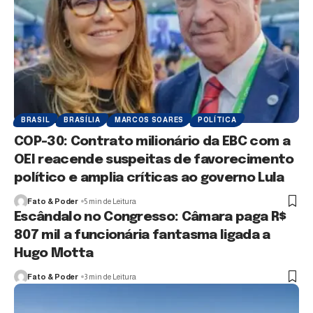
BRASIL
BRASÍLIA
MARCOS SOARES
POLÍTICA
COP-30: Contrato milionário da EBC com a
OEI reacende suspeitas de favorecimento
político e amplia críticas ao governo Lula
Fato & Poder
5 min de Leitura
Escândalo no Congresso: Câmara paga R$
807 mil a funcionária fantasma ligada a
Hugo Motta
Fato & Poder
3 min de Leitura