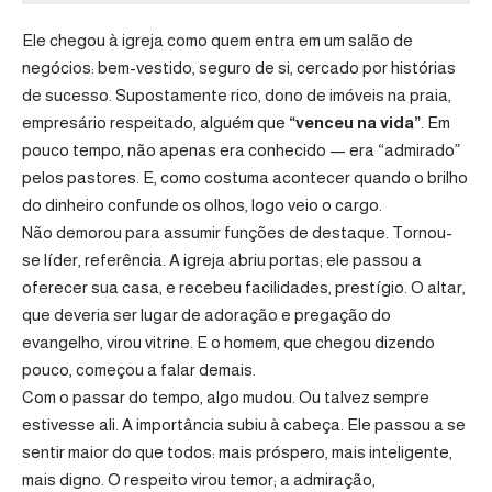
Ele chegou à igreja como quem entra em um salão de
negócios: bem-vestido, seguro de si, cercado por histórias
de sucesso. Supostamente rico, dono de imóveis na praia,
empresário respeitado, alguém que
“venceu na vida”
. Em
pouco tempo, não apenas era conhecido — era “admirado”
pelos pastores. E, como costuma acontecer quando o brilho
do dinheiro confunde os olhos, logo veio o cargo.
Não demorou para assumir funções de destaque. Tornou-
se líder, referência. A igreja abriu portas; ele passou a
oferecer sua casa, e recebeu facilidades, prestígio. O altar,
que deveria ser lugar de adoração e pregação do
evangelho, virou vitrine. E o homem, que chegou dizendo
pouco, começou a falar demais.
Com o passar do tempo, algo mudou. Ou talvez sempre
estivesse ali. A importância subiu à cabeça. Ele passou a se
sentir maior do que todos: mais próspero, mais inteligente,
mais digno. O respeito virou temor; a admiração,