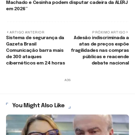
Machado e Cesinha podem disputar cadeira da ALERJ
em 2026”
ARTIGO ANTERIOR
PRÓXIMO ARTIGO
Sistema de segurança da
Adesão indiscriminada a
Gazeta Brasil
atas de preços expõe
Comunicação barra mais
fragilidades nas compras
de 300 ataques
públicas e reacende
cibernéticos em 24 horas
debate nacional
ADS
You Might Also Like