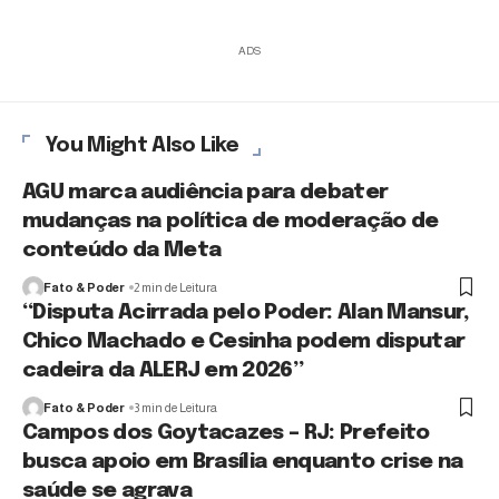
ADS
You Might Also Like
AGU marca audiência para debater
mudanças na política de moderação de
conteúdo da Meta
Fato & Poder
2 min de Leitura
“Disputa Acirrada pelo Poder: Alan Mansur,
Chico Machado e Cesinha podem disputar
cadeira da ALERJ em 2026”
Fato & Poder
3 min de Leitura
Campos dos Goytacazes – RJ: Prefeito
busca apoio em Brasília enquanto crise na
saúde se agrava