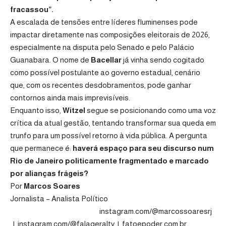
fracassou”.
A escalada de tensões entre líderes fluminenses pode
impactar diretamente nas composições eleitorais de 2026,
especialmente na disputa pelo Senado e pelo Palácio
Guanabara. O nome de
Bacellar
já vinha sendo cogitado
como possível postulante ao governo estadual, cenário
que, com os recentes desdobramentos, pode ganhar
contornos ainda mais imprevisíveis.
Enquanto isso,
Witzel
segue se posicionando como uma voz
crítica da atual gestão, tentando transformar sua queda em
trunfo para um possível retorno à vida pública. A pergunta
que permanece é:
haverá espaço para seu discurso num
Rio de Janeiro politicamente fragmentado e marcado
por alianças frágeis?
Por
Marcos Soares
Jornalista – Analista Político
instagram.com/@marcossoaresrj
|
instagram.com/@falageraltv
|
fatoepoder.com.br