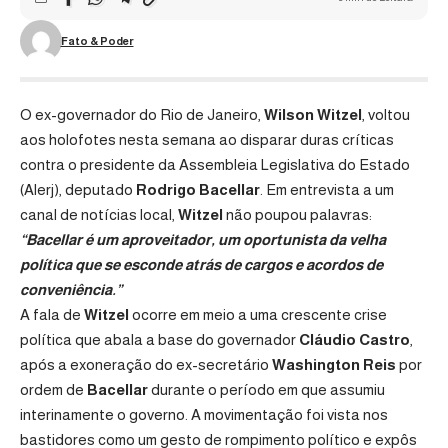
Fato & Poder
O ex-governador do Rio de Janeiro,
Wilson
Witzel
, voltou
aos holofotes nesta semana ao disparar duras críticas
contra o presidente da Assembleia Legislativa do Estado
(Alerj), deputado
Rodrigo Bacellar
. Em entrevista a um
canal de notícias local,
Witzel
não poupou palavras:
“Bacellar é um aproveitador, um oportunista da velha
política que se esconde atrás de cargos e acordos de
conveniência.”
A fala de
Witzel
ocorre em meio a uma crescente crise
política que abala a base do governador
Cláudio
Castro
,
após a exoneração do ex-secretário
Washington
Reis
por
ordem de
Bacellar
durante o período em que assumiu
interinamente o governo. A movimentação foi vista nos
bastidores como um gesto de rompimento político e expôs