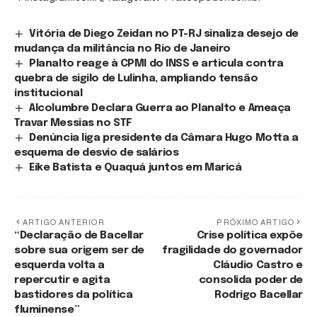
Vitória de Diego Zeidan no PT-RJ sinaliza desejo de
mudança da militância no Rio de Janeiro
Planalto reage à CPMI do INSS e articula contra
quebra de sigilo de Lulinha, ampliando tensão
institucional
Alcolumbre Declara Guerra ao Planalto e Ameaça
Travar Messias no STF
Denúncia liga presidente da Câmara Hugo Motta a
esquema de desvio de salários
Eike Batista e Quaquá juntos em Maricá
ARTIGO ANTERIOR
PRÓXIMO ARTIGO
“Declaração de Bacellar
Crise política expõe
sobre sua origem ser de
fragilidade do governador
esquerda volta a
Cláudio Castro e
repercutir e agita
consolida poder de
bastidores da política
Rodrigo Bacellar
fluminense”