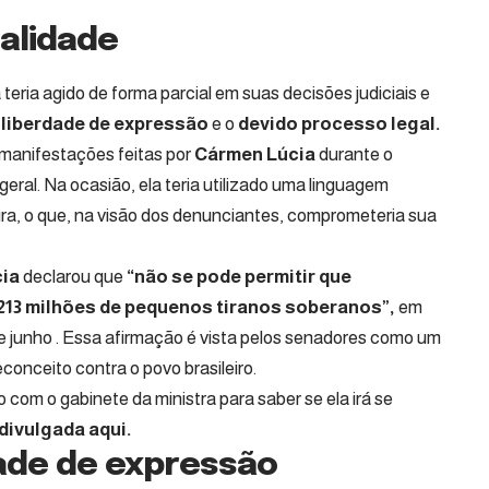
alidade
eria agido de forma parcial em suas decisões judiciais e
liberdade de expressão
e o
devido processo legal.
 manifestações feitas por
Cármen Lúcia
durante o
ral. Na ocasião, ela teria utilizado uma linguagem
ira, o que, na visão dos denunciantes, comprometeria sua
ia
declarou que
“não se pode permitir que
213 milhões de pequenos tiranos soberanos”,
em
de junho . Essa afirmação é vista pelos senadores como um
conceito contra o povo brasileiro.
 com o gabinete da ministra para saber se ela irá se
divulgada aqui.
dade de expressão