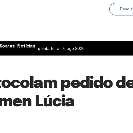
Soares
Notícias
quinta-feira - 6 ago 2026
tocolam pedido d
rmen Lúcia