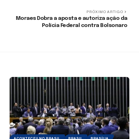
PRÓXIMO ARTIGO
Moraes Dobra a aposta e autoriza ação da
Polícia Federal contra Bolsonaro
ACONTECEU NO BRASIL
BRASIL
BRASÍLIA