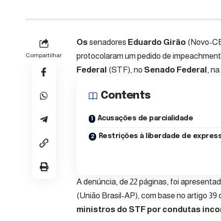
Os
senadores
Eduardo Girão
(Novo-CE
protocolaram um pedido de impeachment 
Compartilhar
Federal
(STF), no
Senado Federal
, na
Contents
Acusações de parcialidade
Restrições à liberdade de expres
A denúncia, de 22 páginas, foi apresenta
(União Brasil-AP), com base no artigo 39 
ministros do STF por condutas inco