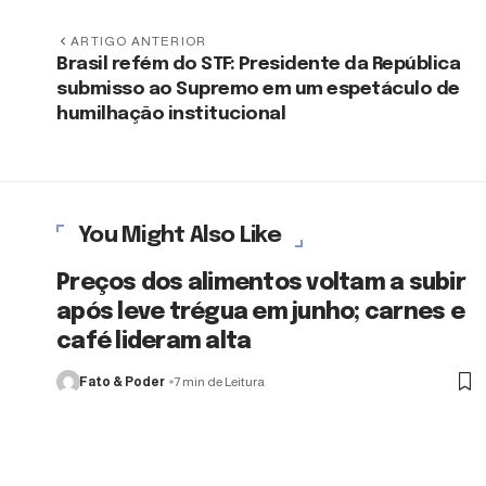
ARTIGO ANTERIOR
Brasil refém do STF: Presidente da República
submisso ao Supremo em um espetáculo de
humilhação institucional
You Might Also Like
Preços dos alimentos voltam a subir
após leve trégua em junho; carnes e
café lideram alta
Fato & Poder
7 min de Leitura