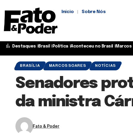
Início
Sobre Nós
Destaques
Brasil
Política
Aconteceu no Brasil
Marcos 
BRASÍLIA
MARCOS SOARES
NOTÍCIAS
Senadores pro
da ministra Cá
Fato & Poder