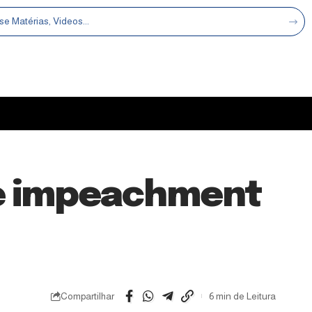
e impeachment
Compartilhar
6 min de Leitura