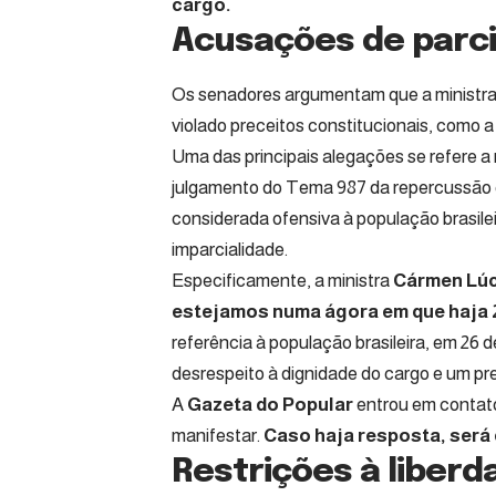
cargo.
Acusações de parci
Os senadores argumentam que a ministra t
violado preceitos constitucionais, como a
Uma das principais alegações se refere a
julgamento do Tema 987 da repercussão ge
considerada ofensiva à população brasile
imparcialidade.
Especificamente, a ministra
Cármen Lúc
estejamos numa ágora em que haja 
referência à população brasileira, em 26 
desrespeito à dignidade do cargo e um pre
A
Gazeta do Popular
entrou em contato
manifestar.
Caso haja resposta, será 
Restrições à liber