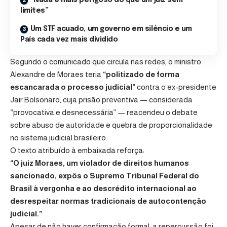
limites”
Um STF acuado, um governo em silêncio e um
País cada vez mais dividido
Segundo o comunicado que circula nas redes, o ministro
Alexandre de Moraes teria
“politizado de forma
escancarada o processo judicial”
contra o ex-presidente
Jair Bolsonaro, cuja prisão preventiva — considerada
“provocativa e desnecessária” — reacendeu o debate
sobre abuso de autoridade e quebra de proporcionalidade
no sistema judicial brasileiro.
O texto atribuído à embaixada reforça:
“O juiz Moraes, um violador de direitos humanos
sancionado, expôs o Supremo Tribunal Federal do
Brasil à vergonha e ao descrédito internacional ao
desrespeitar normas tradicionais de autocontenção
judicial.”
Apesar de não haver confirmação formal, a repercussão foi