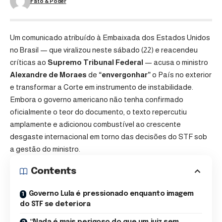
Fato & Poder
Um comunicado atribuído à Embaixada dos Estados Unidos
no Brasil — que viralizou neste sábado (22) e reacendeu
críticas ao
Supremo Tribunal Federal
— acusa o ministro
Alexandre de Moraes
de
“envergonhar”
o País no exterior
e transformar a Corte em instrumento de instabilidade.
Embora o governo americano não tenha confirmado
oficialmente o teor do documento, o texto repercutiu
amplamente e adicionou combustível ao crescente
desgaste internacional em torno das decisões do STF sob
a gestão do ministro.
Contents
Governo Lula é pressionado enquanto imagem
do STF se deteriora
“Nada é mais perigoso do que um juiz sem