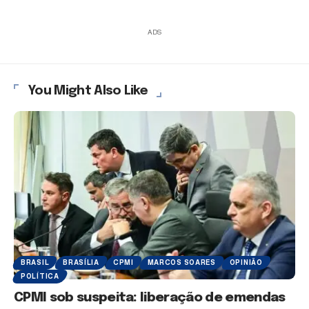
ADS
You Might Also Like
BRASIL
BRASÍLIA
CPMI
MARCOS SOARES
OPINIÃO
POLÍTICA
CPMI sob suspeita: liberação de emendas