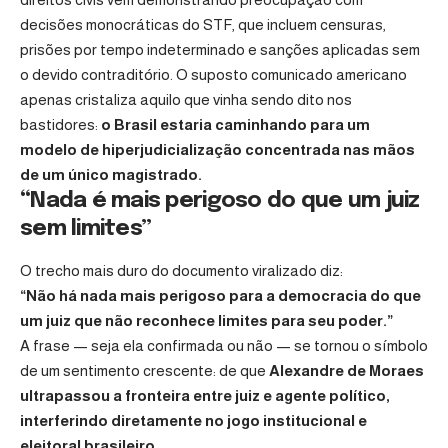
decisões monocráticas do STF, que incluem censuras,
prisões por tempo indeterminado e sanções aplicadas sem
o devido contraditório. O suposto comunicado americano
apenas cristaliza aquilo que vinha sendo dito nos
bastidores:
o Brasil estaria caminhando para um
modelo de hiperjudicialização concentrada nas mãos
de um único magistrado.
“Nada é mais perigoso do que um juiz
sem limites”
O trecho mais duro do documento viralizado diz:
“Não há nada mais perigoso para a democracia do que
um juiz que não reconhece limites para seu poder.”
A frase — seja ela confirmada ou não — se tornou o símbolo
de um sentimento crescente: de que
Alexandre de Moraes
ultrapassou a fronteira entre juiz e agente político,
interferindo diretamente no jogo institucional e
eleitoral brasileiro.