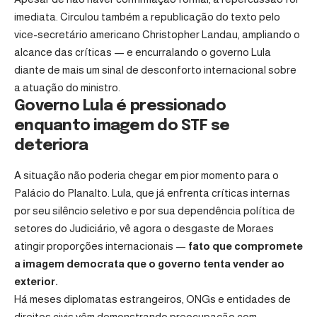
imediata. Circulou também a republicação do texto pelo
vice-secretário americano Christopher Landau, ampliando o
alcance das críticas — e encurralando o governo Lula
diante de mais um sinal de desconforto internacional sobre
a atuação do ministro.
Governo Lula é pressionado
enquanto imagem do STF se
deteriora
A situação não poderia chegar em pior momento para o
Palácio do Planalto. Lula, que já enfrenta críticas internas
por seu silêncio seletivo e por sua dependência política de
setores do Judiciário, vê agora o desgaste de Moraes
atingir proporções internacionais —
fato que compromete
a imagem democrata que o governo tenta vender ao
exterior.
Há meses diplomatas estrangeiros, ONGs e entidades de
direitos civis vêm demonstrando preocupação com