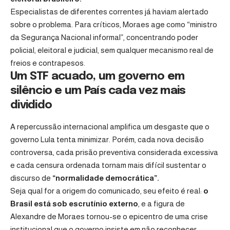
Especialistas de diferentes correntes já haviam alertado
sobre o problema. Para críticos, Moraes age como “ministro
da Segurança Nacional informal”, concentrando poder
policial, eleitoral e judicial, sem qualquer mecanismo real de
freios e contrapesos.
Um STF acuado, um governo em
silêncio e um País cada vez mais
dividido
A repercussão internacional amplifica um desgaste que o
governo Lula tenta minimizar. Porém, cada nova decisão
controversa, cada prisão preventiva considerada excessiva
e cada censura ordenada tornam mais difícil sustentar o
discurso de
“normalidade democrática”.
Seja qual for a origem do comunicado, seu efeito é real:
o
Brasil está sob escrutínio externo
, e a figura de
Alexandre de Moraes tornou-se o epicentro de uma crise
institucional que o governo insiste em não reconhecer.