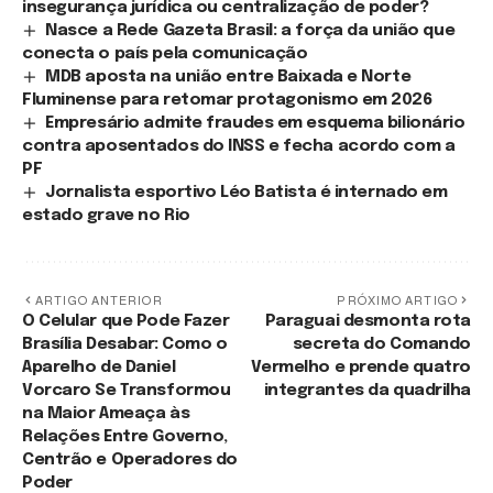
insegurança jurídica ou centralização de poder?
Nasce a Rede Gazeta Brasil: a força da união que
conecta o país pela comunicação
MDB aposta na união entre Baixada e Norte
Fluminense para retomar protagonismo em 2026
Empresário admite fraudes em esquema bilionário
contra aposentados do INSS e fecha acordo com a
PF
Jornalista esportivo Léo Batista é internado em
estado grave no Rio
ARTIGO ANTERIOR
PRÓXIMO ARTIGO
O Celular que Pode Fazer
Paraguai desmonta rota
Brasília Desabar: Como o
secreta do Comando
Aparelho de Daniel
Vermelho e prende quatro
Vorcaro Se Transformou
integrantes da quadrilha
na Maior Ameaça às
Relações Entre Governo,
Centrão e Operadores do
Poder