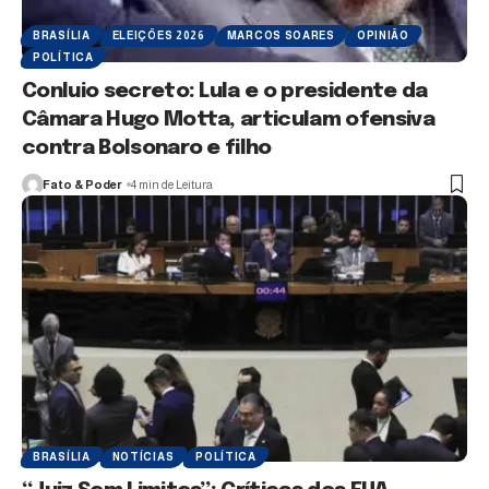
BRASÍLIA
ELEIÇÕES 2026
MARCOS SOARES
OPINIÃO
POLÍTICA
Conluio secreto: Lula e o presidente da
Câmara Hugo Motta, articulam ofensiva
contra Bolsonaro e filho
Fato & Poder
4 min de Leitura
BRASÍLIA
NOTÍCIAS
POLÍTICA