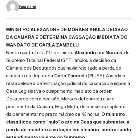
Fala Geral
MINISTRO ALEXANDRE DE MORAES ANULA DECISÃO
DA CÂMARA E DETERMINA CASSAÇÃO IMEDIATA DO
MANDATO DE CARLA ZAMBELLI
Nesta quinta-feira (11), o ministro
Alexandre de Moraes
, do
Supremo Tribunal Federal (STF), anulou a decisão da
Câmara dos Deputados que havia rejeitado a perda de
mandato da deputada
Carla Zambelli
(PL-SP). A medida
restabelece a determinação judicial de cassação e impõe à
Casa Legislativa o cumprimento imediato da ordem.
De acordo com a decisão, Moraes determinou que o
presidente da Câmara, Hugo Mota, dê posse ao suplente
da parlamentar no prazo máximo de 48 horas.
O ministro
classificou como “nulo” o ato da Casa que submeteu a
perda de mandato à votação em plenário, contrariando
entendimento vigente do Supremo.