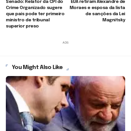
Senado: Relator da CPI do
EUA retiram Alexandre de
Crime Organizado sugere
Moraes e esposa da lista
que país pode ter primeiro
de sanções da Lei
ministro de tribunal
Magnitsky
superior preso
ADS
You Might Also Like