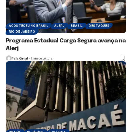
ACONTECEU NO BRASIL
ALERJ
BRASIL
DESTAQUES
RIO DE JANEIRO
Programa Estadual Carga Segura avança na
Alerj
Fala Geral
3 min de Leitura