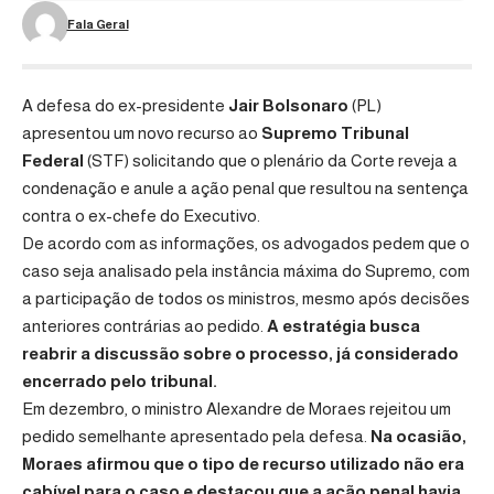
Fala Geral
A defesa do ex-presidente
Jair Bolsonaro
(PL)
apresentou um novo recurso ao
Supremo Tribunal
Federal
(STF) solicitando que o plenário da Corte reveja a
condenação e anule a ação penal que resultou na sentença
contra o ex-chefe do Executivo.
De acordo com as informações, os advogados pedem que o
caso seja analisado pela instância máxima do Supremo, com
a participação de todos os ministros, mesmo após decisões
anteriores contrárias ao pedido.
A estratégia busca
reabrir a discussão sobre o processo, já considerado
encerrado pelo tribunal.
Em dezembro, o ministro Alexandre de Moraes rejeitou um
pedido semelhante apresentado pela defesa.
Na ocasião,
Moraes afirmou que o tipo de recurso utilizado não era
cabível para o caso e destacou que a ação penal havia