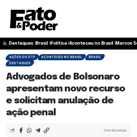
Destaques
Brasil
Política
Aconteceu no Brasil
Marcos S
AÇÕES DO STF
ACONTECEU NO BRASIL
BRASIL
DESTAQUES
Advogados de Bolsonaro
apresentam novo recurso
e solicitam anulação de
ação penal
2 min de Leitura