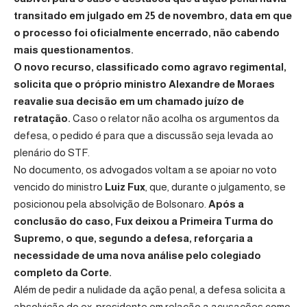
transitado em julgado em 25 de novembro, data em que
o processo foi oficialmente encerrado, não cabendo
mais questionamentos.
O novo recurso, classificado como agravo regimental,
solicita que o próprio ministro Alexandre de Moraes
reavalie sua decisão em um chamado juízo de
retratação.
Caso o relator não acolha os argumentos da
defesa, o pedido é para que a discussão seja levada ao
plenário do STF.
No documento, os advogados voltam a se apoiar no voto
vencido do ministro
Luiz Fux
, que, durante o julgamento, se
posicionou pela absolvição de Bolsonaro.
Após a
conclusão do caso, Fux deixou a Primeira Turma do
Supremo, o que, segundo a defesa, reforçaria a
necessidade de uma nova análise pelo colegiado
completo da Corte.
Além de pedir a nulidade da ação penal, a defesa solicita a
absolvição do ex-presidente em relação a acusações como