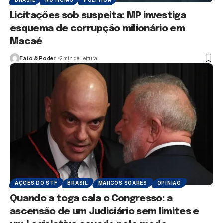
BRASIL
NOTÍCIAS
POLÍTICA
Licitações sob suspeita: MP investiga
esquema de corrupção milionário em
Macaé
Fato & Poder
2 min de Leitura
AÇÕES DO STF
BRASIL
MARCOS SOARES
OPINIÃO
Quando a toga cala o Congresso: a
ascensão de um Judiciário sem limites e