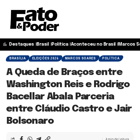
Destaques
Brasil
Política
Aconteceu no Brasil
Marcos S
BRASÍLIA
ELEIÇÕES 2026
MARCOS SOARES
POLÍTICA
A Queda de Braços entre
Washington Reis e Rodrigo
Bacellar Abala Parceria
entre Cláudio Castro e Jair
Bolsonaro
4 min de Leitura