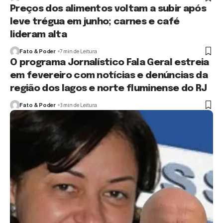
Preços dos alimentos voltam a subir após
leve trégua em junho; carnes e café
lideram alta
Fato & Poder
7 min de Leitura
O programa Jornalístico Fala Geral estreia
em fevereiro com notícias e denúncias da
região dos lagos e norte fluminense do RJ
Fato & Poder
3 min de Leitura