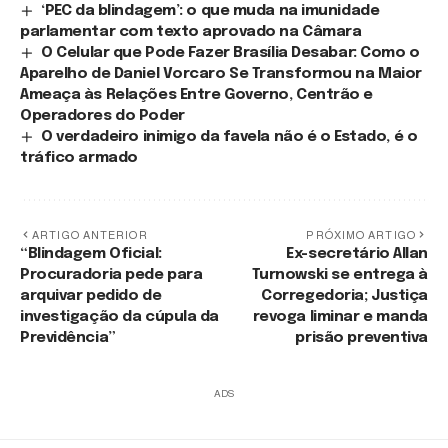
‘PEC da blindagem’: o que muda na imunidade
parlamentar com texto aprovado na Câmara
O Celular que Pode Fazer Brasília Desabar: Como o
Aparelho de Daniel Vorcaro Se Transformou na Maior
Ameaça às Relações Entre Governo, Centrão e
Operadores do Poder
O verdadeiro inimigo da favela não é o Estado, é o
tráfico armado
ARTIGO ANTERIOR
PRÓXIMO ARTIGO
“Blindagem Oficial:
Ex-secretário Allan
Procuradoria pede para
Turnowski se entrega à
arquivar pedido de
Corregedoria; Justiça
investigação da cúpula da
revoga liminar e manda
Previdência”
prisão preventiva
ADS