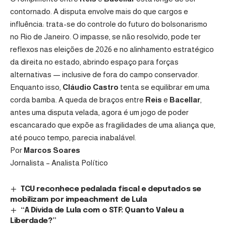
contornado. A disputa envolve mais do que cargos e
influência: trata-se do controle do futuro do bolsonarismo
no Rio de Janeiro. O impasse, se não resolvido, pode ter
reflexos nas eleições de 2026 e no alinhamento estratégico
da direita no estado, abrindo espaço para forças
alternativas — inclusive de fora do campo conservador.
Enquanto isso,
Cláudio Castro
tenta se equilibrar em uma
corda bamba. A queda de braços entre
Reis
e
Bacellar
,
antes uma disputa velada, agora é um jogo de poder
escancarado que expõe as fragilidades de uma aliança que,
até pouco tempo, parecia inabalável.
Por
Marcos Soares
Jornalista – Analista Político
TCU reconhece pedalada fiscal e deputados se
mobilizam por impeachment de Lula
“A Dívida de Lula com o STF: Quanto Valeu a
Liberdade?”