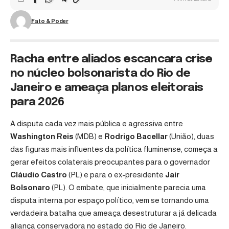
Fato & Poder
Racha entre aliados escancara crise
no núcleo bolsonarista do Rio de
Janeiro e ameaça planos eleitorais
para 2026
A disputa cada vez mais pública e agressiva entre
Washington Reis
(MDB) e
Rodrigo Bacellar
(União), duas
das figuras mais influentes da política fluminense, começa a
gerar efeitos colaterais preocupantes para o governador
Cláudio Castro
(PL) e para o ex-presidente
Jair
Bolsonaro
(PL). O embate, que inicialmente parecia uma
disputa interna por espaço político, vem se tornando uma
verdadeira batalha que ameaça desestruturar a já delicada
aliança conservadora no estado do Rio de Janeiro.