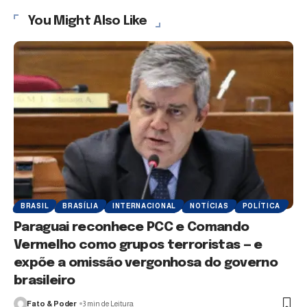
You Might Also Like
BRASIL
BRASÍLIA
INTERNACIONAL
NOTÍCIAS
POLÍTICA
Paraguai reconhece PCC e Comando
Vermelho como grupos terroristas — e
expõe a omissão vergonhosa do governo
brasileiro
Fato & Poder
3 min de Leitura