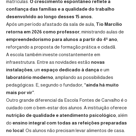
matrículas.
O crescimento espontâneo reflete a
confiança das famílias e a qualidade do trabalho
desenvolvido ao longo desses 15 anos.
Após um período afastado da sala de aula,
Tio Marcílio
retorna em 2026 como professor
, ministrando aulas de
empreendedorismo para alunos a partir do 4º ano
,
reforçando a proposta de formação prática e cidadã.
A escola também investe constantemente em
infraestrutura. Entre as novidades estão
novas
instalações
, um
espaço dedicado à dança
e um
laboratório moderno
, ampliando as possibilidades
pedagógicas. E, segundo o fundador,
“ainda há muito
mais por vir”
.
Outro grande diferencial da Escola Fontes de Carvalho é o
cuidado com o bem-estar dos alunos. A instituição oferece
nutrição de qualidade e atendimento psicológico
, além
do
ensino integral com todas as refeições preparadas
no local
. Os alunos não precisam levar alimentos de casa: