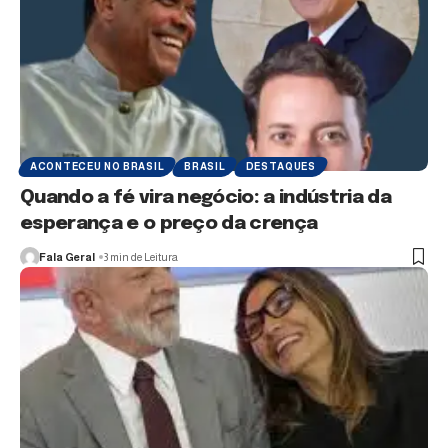
ACONTECEU NO BRASIL
BRASIL
DESTAQUES
Quando a fé vira negócio: a indústria da
esperança e o preço da crença
Fala Geral
3 min de Leitura