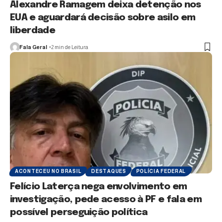
Alexandre Ramagem deixa detenção nos
EUA e aguardará decisão sobre asilo em
liberdade
Fala Geral
2 min de Leitura
ACONTECEU NO BRASIL
DESTAQUES
POLÍCIA FEDERAL
Felício Laterça nega envolvimento em
investigação, pede acesso à PF e fala em
possível perseguição política