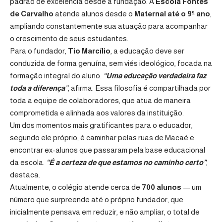
padrão de excelência desde a fundação. A
Escola Fontes
de Carvalho
atende alunos desde o
Maternal até o 9º ano
,
ampliando constantemente sua atuação para acompanhar
o crescimento de seus estudantes.
Para o fundador,
Tio Marcílio
, a educação deve ser
conduzida de forma genuína, sem viés ideológico, focada na
formação integral do aluno.
“Uma educação verdadeira faz
toda a diferença”
, afirma. Essa filosofia é compartilhada por
toda a equipe de colaboradores, que atua de maneira
comprometida e alinhada aos valores da instituição.
Um dos momentos mais gratificantes para o educador,
segundo ele próprio, é caminhar pelas ruas de Macaé e
encontrar ex-alunos que passaram pela base educacional
da escola.
“É a certeza de que estamos no caminho certo”
,
destaca.
Atualmente, o colégio atende cerca de
700 alunos
— um
número que surpreende até o próprio fundador, que
inicialmente pensava em reduzir, e não ampliar, o total de