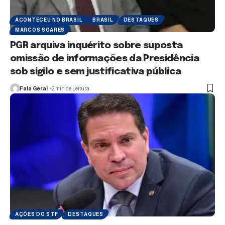
ACONTECEU NO BRASIL
BRASIL
DESTAQUES
MARCOS SOARES
PGR arquiva inquérito sobre suposta
omissão de informações da Presidência
sob sigilo e sem justificativa pública
Fala Geral
2 min de Leitura
AÇÕES DO STF
DESTAQUES