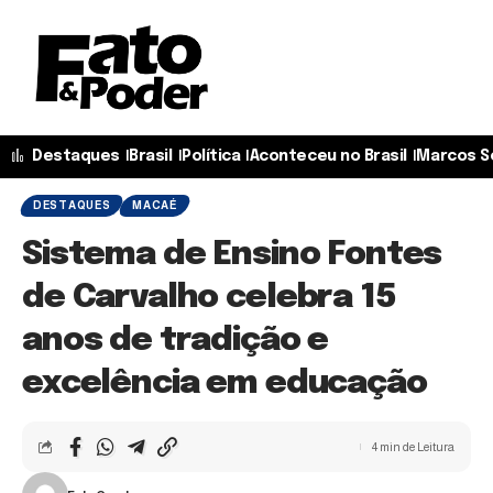
Destaques
Brasil
Política
Aconteceu no Brasil
Marcos S
DESTAQUES
MACAÉ
Sistema de Ensino Fontes
de Carvalho celebra 15
anos de tradição e
excelência em educação
4 min de Leitura