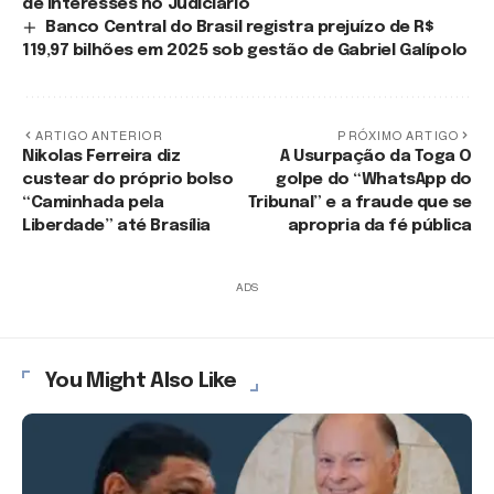
de interesses no Judiciário
Banco Central do Brasil registra prejuízo de R$
119,97 bilhões em 2025 sob gestão de Gabriel Galípolo
ARTIGO ANTERIOR
PRÓXIMO ARTIGO
Nikolas Ferreira diz
A Usurpação da Toga O
custear do próprio bolso
golpe do “WhatsApp do
“Caminhada pela
Tribunal” e a fraude que se
Liberdade” até Brasília
apropria da fé pública
ADS
You Might Also Like