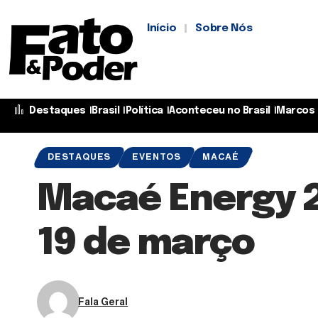
Início
Sobre Nós
Destaques
Brasil
Política
Aconteceu no Brasil
Marcos 
DESTAQUES
EVENTOS
MACAÉ
Macaé Energy 2
19 de março
Fala Geral