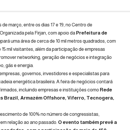
de março, entre os dias 17 e 19, no Centro de
Organizada pela Firjan, com apoio da
Prefeitura de
cupará uma área de cerca de 10 mil metros quadrados, com
5 mil visitantes, além da participação de empresas
 promover networking, geração de negócios e integração
eo, gás e energia.
 empresas, governos, investidores e especialistas para
cadeia energética brasileira. A feira de negócios contará
firmados, incluindo empresas e instituições como
Rede
s Brazil, Armazém Offshore, Viferro, Tecnogera,
rescimento de 100% no número de congressistas,
s em relação ao ano passado.
O evento também prevê a