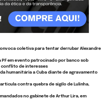
onvoca coletiva para tentar derrubar Alexandre
da PF em evento patrocinado por banco sob
conflito de interesses
juda humanitária a Cuba diante de agravamento
articula contra quebra de sigilo de Lulinha,
mandados no gabinete de Arthur Lira, em