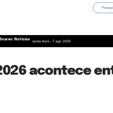
Soares
Notícias
sexta-feira - 7 ago 2026
026 acontece entr