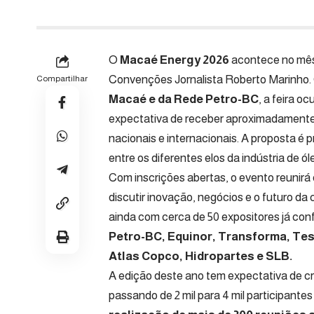
O
Macaé Energy 2026
acontece no mês 
Convenções Jornalista Roberto Marinho. 
Compartilhar
Macaé e da Rede Petro-BC
, a feira o
expectativa de receber aproximadamente 1
nacionais e internacionais. A proposta é
entre os diferentes elos da indústria de ól
Com
inscrições abertas
, o evento reunirá
discutir inovação, negócios e o futuro da 
ainda com cerca de 50 expositores já con
Petro-BC, Equinor, Transforma, Tes
Atlas Copco, Hidropartes e SLB.
A edição deste ano tem expectativa de c
passando de 2 mil para 4 mil participante