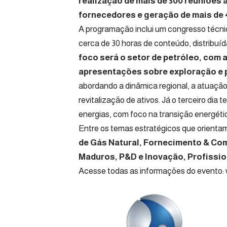
realização de mais de 300 reuniões 
fornecedores e geração de mais de
A programação inclui um congresso técnic
cerca de 30 horas de conteúdo, distribuíd
foco será o setor de petróleo, com 
apresentações sobre exploração e 
abordando a dinâmica regional, a atuaçã
revitalização de ativos. Já o terceiro dia
energias, com foco na transição energéti
Entre os temas estratégicos que orienta
de Gás Natural, Fornecimento & Co
Maduros, P&D e Inovação, Profissio
Acesse todas as informações do evento: