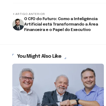
ARTIGO ANTERIOR
O CFO do Futuro: Como a Inteligência
Artificial está Transformando a Área
Financeira e o Papel do Executivo
You Might Also Like