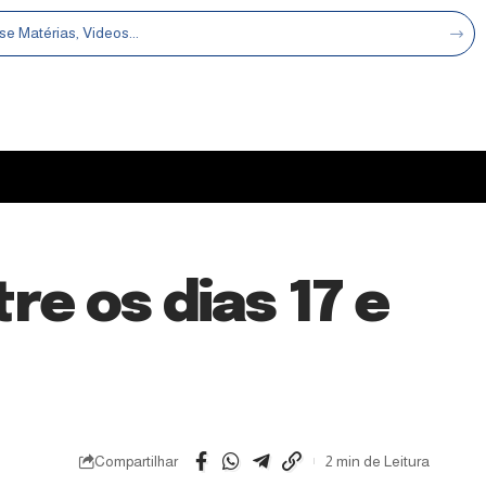
e os dias 17 e
Compartilhar
2 min de Leitura