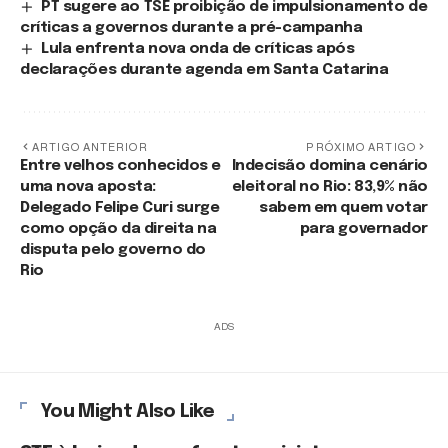
PT sugere ao TSE proibição de impulsionamento de
críticas a governos durante a pré-campanha
Lula enfrenta nova onda de críticas após
declarações durante agenda em Santa Catarina
ARTIGO ANTERIOR
PRÓXIMO ARTIGO
Entre velhos conhecidos e
Indecisão domina cenário
uma nova aposta:
eleitoral no Rio: 83,9% não
Delegado Felipe Curi surge
sabem em quem votar
como opção da direita na
para governador
disputa pelo governo do
Rio
ADS
You Might Also Like