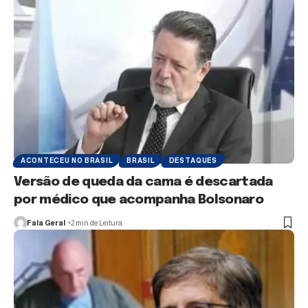
ACONTECEU NO BRASIL
BRASIL
DESTAQUES
Versão de queda da cama é descartada
por médico que acompanha Bolsonaro
Fala Geral
2 min de Leitura