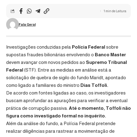
1 min de Leitura
Fala Geral
Investigações conduzidas pela
Polícia Federal
sobre
supostas fraudes bilionárias envolvendo o
Banco Master
devem avançar com novos pedidos ao
Supremo Tribunal
Federal
(STF). Entre as medidas em análise está a
solicitação de quebra de sigilo do fundo Maridt, apontado
como ligado a familiares do ministro
Dias Toffoli
.
De acordo com fontes ligadas ao caso, os investigadores
buscam aprofundar as apurações para verificar a eventual
prática de corrupção passiva.
Até o momento, Toffoli não
figura como investigado formal no inquérito.
Além da análise do fundo, a
Polícia Federal
pretende
realizar diligências para rastrear a movimentação de