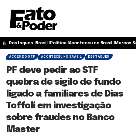
Destaques
Brasil
Política
Aconteceu no Brasil
Marcos S
AÇÕES DO STF
ACONTECEU NO BRASIL
DESTAQUES
PF deve pedir ao STF
quebra de sigilo de fundo
ligado a familiares de Dias
Toffoli em investigação
sobre fraudes no Banco
Master