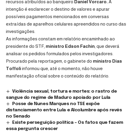
recursos atribuídos ao banqueiro
Daniel Vorcaro
.
A
intenção é esclarecer o destino de valores e apurar
possíveis pagamentos mencionados em conversas
extraídas de aparelhos celulares apreendidos no curso das
investigações.
As informações constam em relatório encaminhado ao
presidente do STF,
ministro
Edson Fachin
, que deverá
analisar os pedidos formulados pelos investigadores.
Procurado pela reportagem, o gabinete do
ministro Dias
Toffoli
informou que, até o momento, não houve
manifestação oficial sobre o conteúdo do relatório.
Violência sexual, tortura e mortes: o rastro de
sangue do regime de Maduro apoiado por Lula
Posse de Nunes Marques no TSE expõe
distanciamento entre Lula e Alcolumbre após revés
no Senado
Existe perseguição política – Os fatos que fazem
essa pergunta crescer