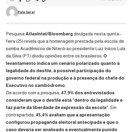
Fala Geral
Pesquisa
AtlasIntel/Bloomberg
divulgada nesta quinta-
feira (25) revela que a homenagem prestada pela escola de
samba Acadêmicos de Niterói ao presidente Luiz Inácio Lula
da Silva (PT) dividiu opiniões entre os brasileiros.
O
levantamento indica um cenário polarizado quanto à
legalidade do desfile, à possível participação do
governo federal na produção e à presença do chefe do
Executivo no sambódromo.
De acordo com a pesquisa,
47,9% dos entrevistados
consideram que o desfile está “dentro da legalidade e
faz parte da liberdade de expressão da escola”.
Em
contrapartida,
45,4% avaliam que a apresentação
configurou propaganda eleitoral antecipada e que o
caso deveria ser analisado e eventualmente punido