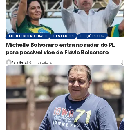
ACONTECEU NO BRASIL
DESTAQUES
ELEIÇÕES 2026
Michelle Bolsonaro entra no radar do PL
para possível vice de Flávio Bolsonaro
Fala Geral
2 min de Leitura