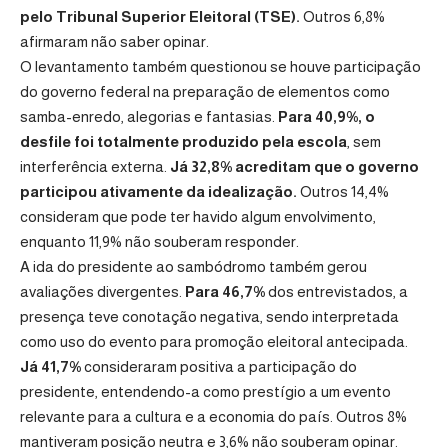
pelo
Tribunal Superior Eleitoral
(TSE).
Outros 6,8%
afirmaram não saber opinar.
O levantamento também questionou se houve participação
do governo federal na preparação de elementos como
samba-enredo, alegorias e fantasias.
Para 40,9%, o
desfile foi totalmente produzido pela escola
, sem
interferência externa.
Já 32,8% acreditam que o governo
participou ativamente da idealização.
Outros 14,4%
consideram que pode ter havido algum envolvimento,
enquanto 11,9% não souberam responder.
A ida do presidente ao sambódromo também gerou
avaliações divergentes.
Para 46,7%
dos entrevistados, a
presença teve conotação negativa, sendo interpretada
como uso do evento para promoção eleitoral antecipada.
Já 41,7%
consideraram positiva a participação do
presidente, entendendo-a como prestígio a um evento
relevante para a cultura e a economia do país. Outros 8%
mantiveram posição neutra e 3,6% não souberam opinar.