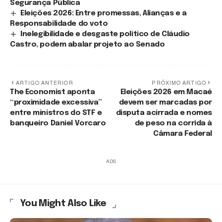
Segurança Pública
Eleições 2026: Entre promessas, Alianças e a
Responsabilidade do voto
Inelegibilidade e desgaste político de Cláudio
Castro, podem abalar projeto ao Senado
ARTIGO ANTERIOR
PRÓXIMO ARTIGO
The Economist aponta
Eleições 2026 em Macaé
“proximidade excessiva”
devem ser marcadas por
entre ministros do STF e
disputa acirrada e nomes
banqueiro Daniel Vorcaro
de peso na corrida à
Câmara Federal
ADS
You Might Also Like