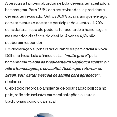
A pesquisa também abordou se Lula deveria ter aceitado a
homenagem. Para 35,5% dos entrevistados, o presidente
deveria ter recusado. Outros 30,9% avaliaram que ele agiu
corretamente ao aceitar e participar do evento. Já 29%
consideraram que ele poderia ter aceitado a homenagem,
mas mantido distância do desfile. Apenas 4,6% não
souberam responder.
Em declaração a jornalistas durante viagem oficial a
Nova
Délhi
, na
Índia
, Lula afirmou estar
“muito grato”
pela
homenagem.
“Cabia ao presidente da República aceitar ou
não a homenagem, e eu aceitei. Assim que retornar ao
Brasil, vou visitar a escola de samba para agradecer”,
declarou.
O episódio reforça o ambiente de polarização política no
país, refletido inclusive em manifestações culturais
tradicionais como o carnaval.