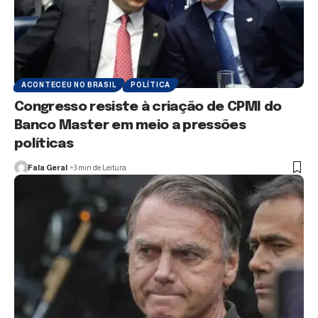
ACONTECEU NO BRASIL
POLÍTICA
Congresso resiste à criação de CPMI do
Banco Master em meio a pressões
políticas
Fala Geral
3 min de Leitura