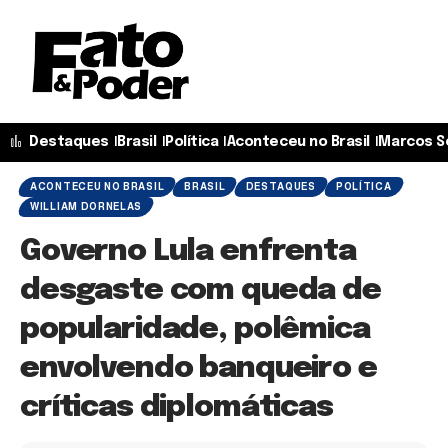
Destaques
Brasil
Política
Aconteceu no Brasil
Marcos S
ACONTECEU NO BRASIL
BRASIL
DESTAQUES
POLÍTICA
WILLIAM DORNELAS
Governo Lula enfrenta
desgaste com queda de
popularidade, polêmica
envolvendo banqueiro e
críticas diplomáticas