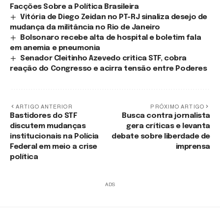
Facções Sobre a Política Brasileira
Vitória de Diego Zeidan no PT-RJ sinaliza desejo de
mudança da militância no Rio de Janeiro
Bolsonaro recebe alta de hospital e boletim fala
em anemia e pneumonia
Senador Cleitinho Azevedo critica STF, cobra
reação do Congresso e acirra tensão entre Poderes
ARTIGO ANTERIOR
PRÓXIMO ARTIGO
Bastidores do STF
Busca contra jornalista
discutem mudanças
gera críticas e levanta
institucionais na Polícia
debate sobre liberdade de
Federal em meio a crise
imprensa
política
ADS