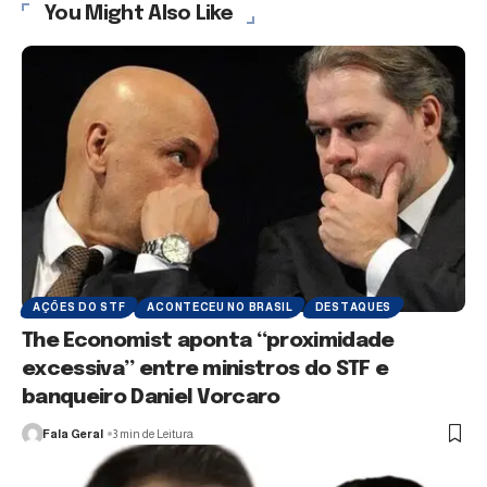
You Might Also Like
AÇÕES DO STF
ACONTECEU NO BRASIL
DESTAQUES
The Economist aponta “proximidade
excessiva” entre ministros do STF e
banqueiro Daniel Vorcaro
Fala Geral
3 min de Leitura