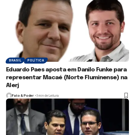
BRASIL
POLÍTICA
Eduardo Paes aposta em Danilo Funke para
representar Macaé (Norte Fluminense) na
Alerj
Fato & Poder
3 min de Leitura