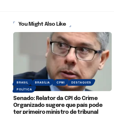
You Might Also Like
BRASIL
BRASÍLIA
CPMI
DESTAQUES
POLÍTICA
Senado: Relator da CPI do Crime
Organizado sugere que país pode
ter primeiro ministro de tribunal