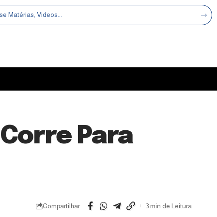
 Corre Para
Compartilhar
3 min de Leitura