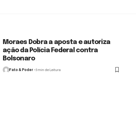
Moraes Dobra a aposta e autoriza
ação da Polícia Federal contra
Bolsonaro
Fato & Poder
3 min de Leitura