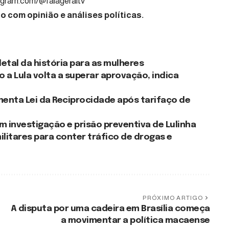
agram.com/@falageraltv
 com opinião e análises políticas.
 letal da história para as mulheres
 a Lula volta a superar aprovação, indica
menta Lei da Reciprocidade após tarifaço de
investigação e prisão preventiva de Lulinha
litares para conter tráfico de drogas e
PRÓXIMO ARTIGO
A disputa por uma cadeira em Brasília começa
a movimentar a política macaense