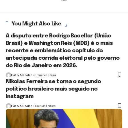
You Might Also Like
A disputa entre Rodrigo Bacellar (União
Brasil) e Washington Reis (MDB) é o mais
recente e emblemático capítulo da
antecipada corrida eleitoral pelo governo
do Rio de Janeiro em 2026.
Fato & Poder
6 min de Leitura
Nikolas Ferreira se torna o segundo
político brasileiro mais seguido no
Instagram
Fato & Poder
3 min de Leitura