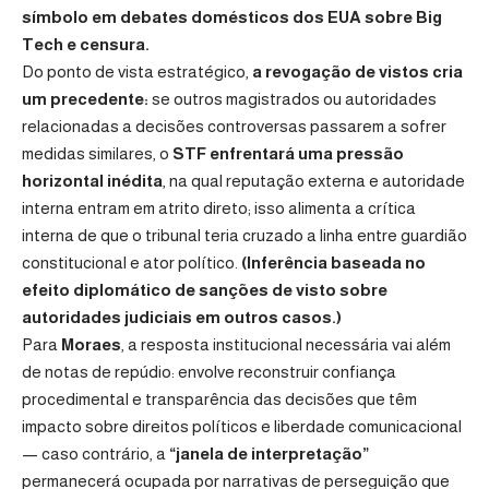
símbolo em debates domésticos dos EUA sobre Big
Tech e censura.
Do ponto de vista estratégico,
a revogação de vistos cria
um precedente:
se outros magistrados ou autoridades
relacionadas a decisões controversas passarem a sofrer
medidas similares, o
STF enfrentará uma pressão
horizontal inédita
, na qual reputação externa e autoridade
interna entram em atrito direto; isso alimenta a crítica
interna de que o tribunal teria cruzado a linha entre guardião
constitucional e ator político.
(Inferência baseada no
efeito diplomático de sanções de visto sobre
autoridades judiciais em outros casos.)
Para
Moraes
, a resposta institucional necessária vai além
de notas de repúdio: envolve reconstruir confiança
procedimental e transparência das decisões que têm
impacto sobre direitos políticos e liberdade comunicacional
— caso contrário, a
“janela de interpretação”
permanecerá ocupada por narrativas de perseguição que