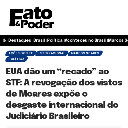
Destaques
Brasil
Política
Aconteceu no Brasil
Marcos S
AÇÕES DO STF
INTERNACIONAL
MARCOS SOARES
POLÍTICA
EUA dão um “recado” ao
STF: A revogação dos vistos
de Moares expõe o
desgaste internacional do
Judiciário Brasileiro