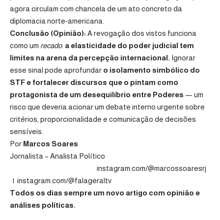
agora circulam com chancela de um ato concreto da
diplomacia norte‑americana.
Conclusão (Opinião):
A revogação dos vistos funciona
como um
recado
:
a elasticidade do poder judicial tem
limites na arena da percepção internacional.
Ignorar
esse sinal pode aprofundar
o isolamento simbólico do
STF e fortalecer discursos que o pintam como
protagonista de um desequilíbrio entre Poderes
— um
risco que deveria acionar um debate interno urgente sobre
critérios, proporcionalidade e comunicação de decisões
sensíveis.
Por
Marcos Soares
Jornalista – Analista Político
instagram.com/@marcossoaresrj
|
instagram.com/@falageraltv
Todos os dias sempre um novo artigo com opinião e
análises políticas.