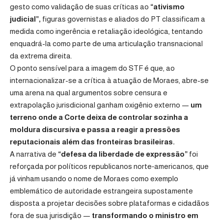
gesto como validação de suas críticas ao
“ativismo
judicial”,
figuras governistas e aliados do PT classificam a
medida como ingerência e retaliação ideológica, tentando
enquadrá-la como parte de uma articulação transnacional
da extrema direita.
O ponto sensível para a imagem do STF é que, ao
internacionalizar-se a crítica à atuação de Moraes, abre-se
uma arena na qual argumentos sobre censura e
extrapolação jurisdicional ganham oxigênio externo —
um
terreno onde a Corte deixa de controlar sozinha a
moldura discursiva e passa a reagir a pressões
reputacionais além das fronteiras brasileiras.
A narrativa de
“defesa da liberdade de expressão”
foi
reforçada por políticos republicanos norte‑americanos, que
já vinham usando o nome de Moraes como exemplo
emblemático de autoridade estrangeira supostamente
disposta a projetar decisões sobre plataformas e cidadãos
fora de sua jurisdição —
transformando o ministro em