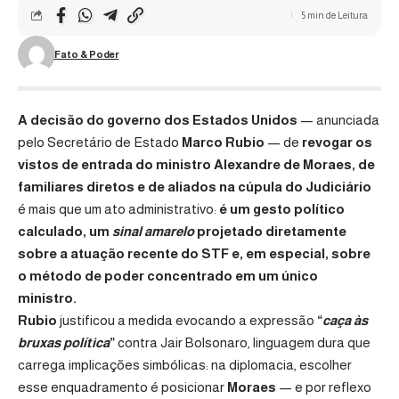
5 min de Leitura
Fato & Poder
A decisão do governo dos Estados Unidos
— anunciada
pelo Secretário de Estado
Marco Rubio
— de
revogar os
vistos de entrada do ministro Alexandre de Moraes, de
familiares diretos e de aliados na cúpula do Judiciário
é mais que um ato administrativo:
é um gesto político
calculado, um
sinal amarelo
projetado diretamente
sobre a atuação recente do STF e, em especial, sobre
o método de poder concentrado em um único
ministro.
Rubio
justificou a medida evocando a expressão
“
caça às
bruxas política
”
contra Jair Bolsonaro, linguagem dura que
carrega implicações simbólicas: na diplomacia, escolher
esse enquadramento é posicionar
Moraes
— e por reflexo