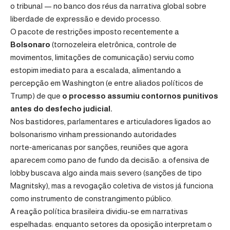
o tribunal — no banco dos réus da narrativa global sobre
liberdade de expressão e devido processo.
O pacote de restrições imposto recentemente a
Bolsonaro
(tornozeleira eletrônica, controle de
movimentos, limitações de comunicação) serviu como
estopim imediato para a escalada, alimentando a
percepção em Washington (e entre aliados políticos de
Trump) de que
o processo assumiu contornos punitivos
antes do desfecho judicial.
Nos bastidores, parlamentares e articuladores ligados ao
bolsonarismo vinham pressionando autoridades
norte‑americanas por sanções, reuniões que agora
aparecem como pano de fundo da decisão: a ofensiva de
lobby buscava algo ainda mais severo (sanções de tipo
Magnitsky), mas a revogação coletiva de vistos já funciona
como instrumento de constrangimento público.
A reação política brasileira dividiu-se em narrativas
espelhadas: enquanto setores da oposição interpretam o