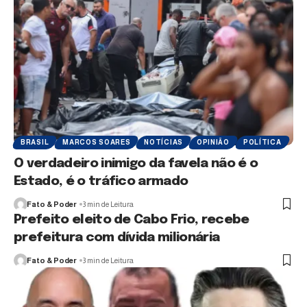
BRASIL
MARCOS SOARES
NOTÍCIAS
OPINIÃO
POLÍTICA
O verdadeiro inimigo da favela não é o
Estado, é o tráfico armado
Fato & Poder
3 min de Leitura
Prefeito eleito de Cabo Frio, recebe
prefeitura com dívida milionária
Fato & Poder
3 min de Leitura