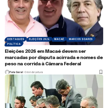
DESTAQUES
ELEIÇÕES 2026
MACAÉ
MARCOS SOARES
POLÍTICA
Eleições 2026 em Macaé devem ser
marcadas por disputa acirrada e nomes de
peso na corrida à Câmara Federal
Fala Geral
3 min de Leitura