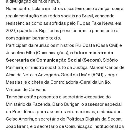
a divulgação de fake news.
No encontro, Lula e ministros discutem como avançar com a
regulamentação das redes sociais no Brasil, vencendo
resistências como as sofridas pelo PL das Fake News, em
2023, quando as Big Techs pressionaram o parlamento e
conseguiram barrar o texto.
Participam da reunião os ministros Rui Costa (Casa Civil) e
Juscelino Filho (Comunicações),
o futuro ministro da
Secretaria de Comunicação Social (Secom),
Sidônio
Palmeira, o ministro substituto da Justiça, Manoel Carlos de
Almeida Neto, o Advogado-Geral da União (AGU), Jorge
Messias, e o chefe da Controladoria-Geral da União,
Vinícius de Carvalho.
Também estão presentes o secretário-executivo do
Ministério da Fazenda, Dario Durigan, o assessor especial
da Presidência para assuntos internacionais, embaixador
Celso Amorim, o secretário de Políticas Digitais da Secom,
João Brant, e o secretário de Comunicação Institucional da