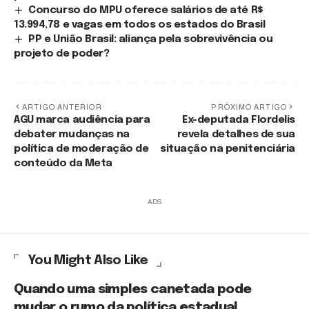
Concurso do MPU oferece salários de até R$
13.994,78 e vagas em todos os estados do Brasil
PP e União Brasil: aliança pela sobrevivência ou
projeto de poder?
ARTIGO ANTERIOR
PRÓXIMO ARTIGO
AGU marca audiência para
Ex-deputada Flordelis
debater mudanças na
revela detalhes de sua
política de moderação de
situação na penitenciária
conteúdo da Meta
ADS
You Might Also Like
Quando uma simples canetada pode
mudar o rumo da política estadual