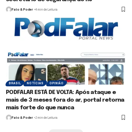
Fato & Poder
4 min de Leitura
BRASIL
NOTÍCIAS
OPINIÃO
PODFALAR ESTÁ DE VOLTA: Após ataque e
mais de 3 meses fora do ar, portal retorna
mais forte do que nunca
Fato & Poder
2 min de Leitura