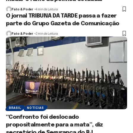
Fato & Poder
4 min de Leitura
O jornal TRIBUNA DA TARDE passa a fazer
parte do Grupo Gazeta de Comunicação
Fato & Poder
2 min de Leitura
BRASIL
NOTÍCIAS
“Confronto foi deslocado
propositalmente para a mata”, diz
secretário de Segurança do RJ