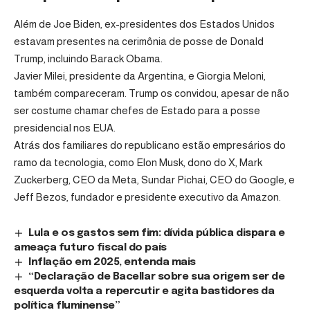
Além de Joe Biden, ex-presidentes dos Estados Unidos
estavam presentes na cerimônia de posse de Donald
Trump, incluindo Barack Obama.
Javier Milei, presidente da Argentina, e Giorgia Meloni,
também compareceram. Trump os convidou, apesar de não
ser costume chamar chefes de Estado para a posse
presidencial nos EUA.
Atrás dos familiares do republicano estão empresários do
ramo da tecnologia, como Elon Musk, dono do X, Mark
Zuckerberg, CEO da Meta, Sundar Pichai, CEO do Google, e
Jeff Bezos, fundador e presidente executivo da Amazon.
Lula e os gastos sem fim: dívida pública dispara e
ameaça futuro fiscal do país
Inflação em 2025, entenda mais
“Declaração de Bacellar sobre sua origem ser de
esquerda volta a repercutir e agita bastidores da
política fluminense”