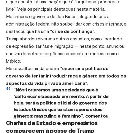
e que construirá uma nação que é “orgulhosa, próspera e
livre”. Veja os principais destaques nesta matéria.
Ele criticou o governo de Joe Biden, alegando que a
administração federal não soube lidar com crises internas, e
destacou que há uma
“crise de confiança”.
Trump abordou diversos outros assuntos, como liberdade
de expressão, tarifas e imigração — neste ponto, anunciou
que vai decretar emergência nacional na fronteira com o
México.
Ele ressaltou ainda que irá
“encerrar a política do
governo de tentar introduzir raça e gênero em todos os
aspectos da vida privada americana”.
“Nós forjaremos uma sociedade que é
‘daltônica’ e baseada em mérito. A partir de
hoje, será a política oficial do governo dos
Estados Unidos que existam apenas dois
gêneros: masculino e feminino”,
comentou.
Chefes de Estado e empresários
comparecem à posse de Trump