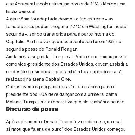
que Abraham Lincoln utilizou na posse de 1861, além de uma
Bíblia pessoal.
A cerimônia foi adaptada devido ao frio extremo – as
temperaturas podem chegar a -12 °C em Washington nesta
segunda –, sendo transferida para a parte interna do
Capitólio. A última vez que isso aconteceu foi em 1985, na
segunda posse de Ronald Reagan.
Ainda nesta segunda, Trump e JD Vance, que tomou posse
como vice-presidente dos Estados Unidos, devem assistir a
um desfile presidencial, que também foi adaptado e será
realizado na arena Capital One.
Outros eventos programados são bailes, nos quais o
presidente dos EUA deve dançar com a primeira-dama
Melania Trump. Há a expectativa que ele também discurse.
Discurso de posse
Após o juramento, Donald Trump fez um discurso, no qual
afirmou que
“a era de ouro”
dos Estados Unidos começou