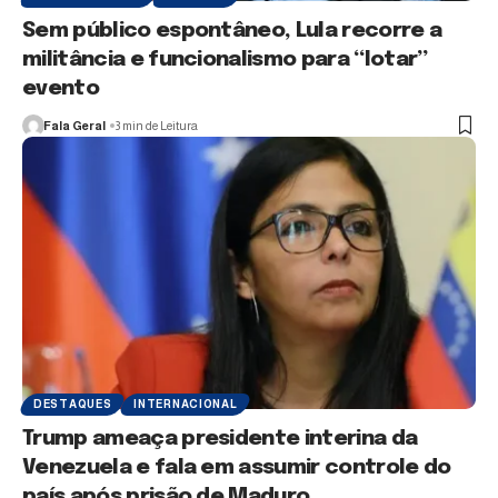
Sem público espontâneo, Lula recorre a
militância e funcionalismo para “lotar”
evento
Fala Geral
3 min de Leitura
DESTAQUES
INTERNACIONAL
Trump ameaça presidente interina da
Venezuela e fala em assumir controle do
país após prisão de Maduro