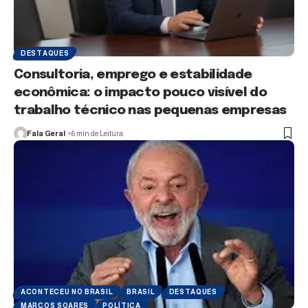
DESTAQUES
Consultoria, emprego e estabilidade
econômica: o impacto pouco visível do
trabalho técnico nas pequenas empresas
Fala Geral
6 min de Leitura
ACONTECEU NO BRASIL
BRASIL
DESTAQUES
MARCOS SOARES
POLÍTICA