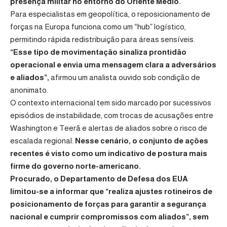
presença militar no entorno do Oriente Médio.
Para especialistas em geopolítica, o reposicionamento de
forças na Europa funciona como um “hub” logístico,
permitindo rápida redistribuição para áreas sensíveis.
“Esse tipo de movimentação sinaliza prontidão
operacional e envia uma mensagem clara a adversários
e aliados”,
afirmou um analista ouvido sob condição de
anonimato.
O contexto internacional tem sido marcado por sucessivos
episódios de instabilidade, com trocas de acusações entre
Washington e Teerã e alertas de aliados sobre o risco de
escalada regional.
Nesse cenário, o conjunto de ações
recentes é visto como um indicativo de postura mais
firme do governo norte-americano.
Procurado, o Departamento de Defesa dos EUA
limitou-se a informar que “realiza ajustes rotineiros de
posicionamento de forças para garantir a segurança
nacional e cumprir compromissos com aliados”, sem