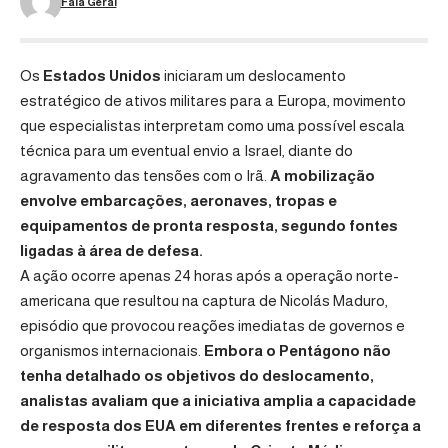
Fala Geral
Os
Estados Unidos
iniciaram um deslocamento
estratégico de ativos militares para a Europa, movimento
que especialistas interpretam como uma possível escala
técnica para um eventual envio a Israel, diante do
agravamento das tensões com o Irã.
A mobilização
envolve embarcações, aeronaves, tropas e
equipamentos de pronta resposta, segundo fontes
ligadas à área de defesa.
A ação ocorre apenas 24 horas após a operação norte-
americana que resultou na captura de Nicolás Maduro,
episódio que provocou reações imediatas de governos e
organismos internacionais.
Embora o Pentágono não
tenha detalhado os objetivos do deslocamento,
analistas avaliam que a iniciativa amplia a capacidade
de resposta dos EUA em diferentes frentes e reforça a