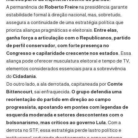
A permanência de
Roberto Freire
na presidência garante
estabilidade formal à direção nacional, mas, sobretudo,
assegura a continuidade de uma estratégia política que
prioriza alianças pragmáticas e eleitorais.
Entre elas,
ganha força a articulação com o Republicanos, partido
de perfil conservador, com forte presença no
Congresso e capilaridade crescente nos estados.
Essa
aliança pode oferecer musculatura eleitoral e tempo de TV,
elementos considerados essenciais para a sobrevivência
do
Cidadania.
Do outro lado, a ala derrotada, capitaneada por
Comte
Bittencourt
, sai enfraquecida.
O grupo defendia uma
reorientação do partido em direção ao campo
progressista, apostando em pontes com legendas de
esquerda moderada e setores descontentes com o
bolsonarismo, mas críticos ao governo Lula.
Com a
derrota no STF, essa estratégia perde lastro político e
institucional, reduzindo drasticamente o espaço interno