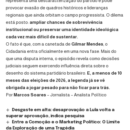
representa uma descaracterização do partido e pode
provocar evasão de quadros históricos e lideranças
regionais que ainda orbitam o campo progressista. O dilema
está posto:
ampliar chances de sobrevivência
institucional ou preservar uma identidade ideológica
cada vez mais difícil de sustentar.
O fato é que, com a canetada de
Gilmar Mendes
, o
Cidadania entra oficialmente em uma nova fase. Mais do
que uma disputa interna, o episódio revela como decisões
judiciais seguem exercendo influência direta sobre o
desenho do sistema partidário brasileiro.
E, a menos de 10
meses das eleições de 2026, a legenda já se vê
obrigada a jogar pesado para não ficar para trás.
Por
Marcos Soares
– Jornalista – Analista Político
Desgaste em alta: desaprovação a Lula volta a
superar aprovação, indica pesquisa
Entre a Comoção e o Marketing Político: O Limite
da Exploração de uma Tragédia