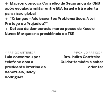
Macron convoca Conselho de Segurança da ONU
após escalada militar entre EUA, Israel e Irã e alerta
para risco global
“Crianças – Adolescentes Problemáticos: A Lei
Protege ou Prejudica?”
Defesa da democracia marca posse de Kassio
Nunes Marques na presidência do TSE
ARTIGO ANTERIOR
PRÓXIMO ARTIGO
Lula conversou por
Dra. Índira Contreira –
telefone com a
Cuidar também é saber
presidente interina da
orientar
Venezuela, Delcy
Rodríguez
ADS