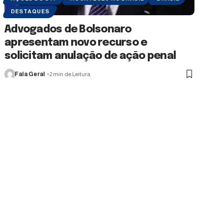
DESTAQUES
Advogados de Bolsonaro
apresentam novo recurso e
solicitam anulação de ação penal
Fala Geral
2 min de Leitura