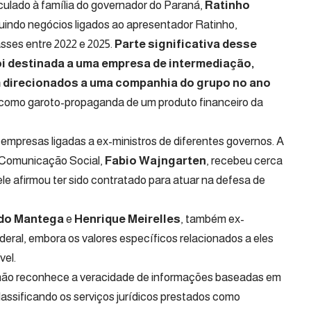
culado à família do governador do Paraná,
Ratinho
luindo negócios ligados ao apresentador
Ratinho
,
ses entre 2022 e 2025.
Parte significativa desse
oi destinada a uma empresa de intermediação,
m direcionados a uma companhia do grupo no ano
omo garoto-propaganda de um produto financeiro da
empresas ligadas a ex-ministros de diferentes governos. A
e Comunicação Social,
Fabio Wajngarten
, recebeu cerca
le afirmou ter sido contratado para atuar na defesa de
do Mantega
e
Henrique Meirelles
, também ex-
deral, embora os valores específicos relacionados a eles
vel.
não reconhece a veracidade de informações baseadas em
assificando os serviços jurídicos prestados como