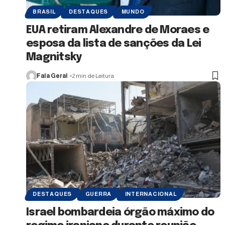
BRASIL
DESTAQUES
MUNDO
EUA retiram Alexandre de Moraes e
esposa da lista de sanções da Lei
Magnitsky
Fala Geral
2 min de Leitura
DESTAQUES
GUERRA
INTERNACIONAL
Israel bombardeia órgão máximo do