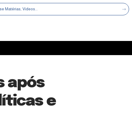
s após
íticas e