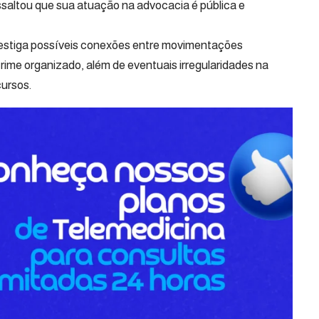
saltou que sua atuação na advocacia é pública e
vestiga possíveis conexões entre movimentações
crime organizado, além de eventuais irregularidades na
cursos.