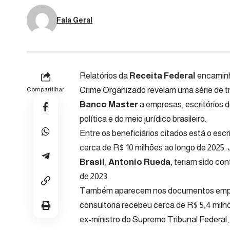
Fala Geral
Relatórios da
Receita Federal
encamin
Crime Organizado revelam uma série de tra
Compartilhar
Banco Master
a empresas, escritórios d
política e do meio jurídico brasileiro.
Entre os beneficiários citados está o escr
cerca de R$ 10 milhões ao longo de 2025.
Brasil
,
Antonio Rueda
, teriam sido c
de 2023.
Também aparecem nos documentos empres
consultoria recebeu cerca de R$ 5,4 milhõ
ex-ministro do Supremo Tribunal Federal