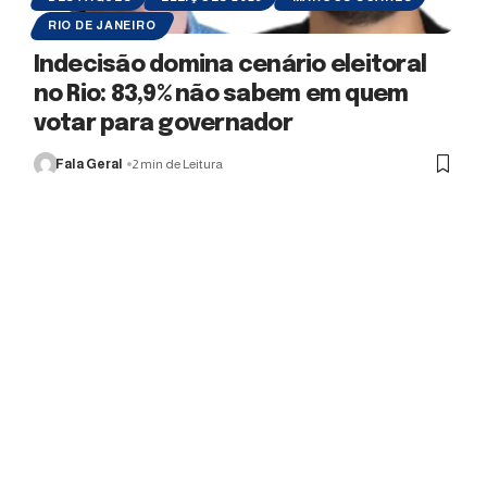
RIO DE JANEIRO
Indecisão domina cenário eleitoral
no Rio: 83,9% não sabem em quem
votar para governador
Fala Geral
2 min de Leitura