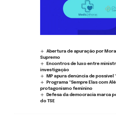
Abertura de apuração por Mor
Supremo
Encontros de luxo entre minist
investigação
MP apura denúncia de possível
Programa “Sempre Elas com Alê”
protagonismo feminino
Defesa da democracia marca po
do TSE