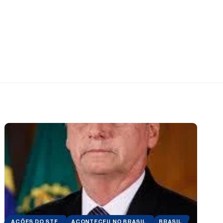
AÇÕES DO STF
ACONTECEU NO BRASIL
BRASIL