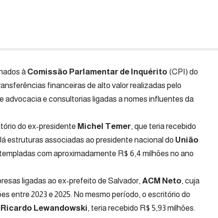
hados à
Comissão Parlamentar de Inquérito
(CPI) do
nsferências financeiras de alto valor realizadas pelo
e advocacia e consultorias ligadas a nomes influentes da
itório do ex-presidente
Michel Temer
, que teria recebido
 Já estruturas associadas ao presidente nacional do
União
ontempladas com aproximadamente R$ 6,4 milhões no ano
as ligadas ao ex-prefeito de Salvador,
ACM Neto
, cuja
es entre 2023 e 2025. No mesmo período, o escritório do
,
Ricardo Lewandowski
, teria recebido R$ 5,93 milhões.