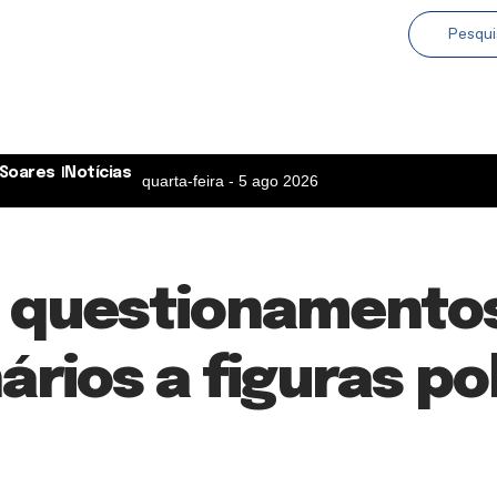
Soares
Notícias
quarta-feira - 5 ago 2026
e questionamento
rios a figuras pol