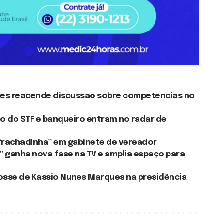
aes reacende discussão sobre competências no
ro do STF e banqueiro entram no radar de
 “rachadinha” em gabinete de vereador
 ganha nova fase na TV e amplia espaço para
sse de Kassio Nunes Marques na presidência