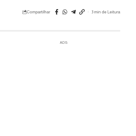
Compartilhar
3 min de Leitura
ADS