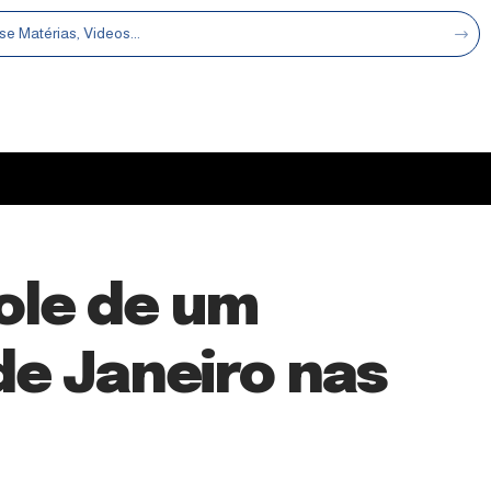
ole de um
de Janeiro nas