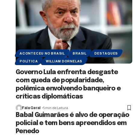
ACONTECEU NO BRASIL
BRASIL
DESTAQUES
POLÍTICA
WILLIAM DORNELAS
Governo Lula enfrenta desgaste
com queda de popularidade,
polêmica envolvendo banqueiro e
críticas diplomáticas
Fala Geral
5 min de Leitura
Babal Guimarães é alvo de operação
policial e tem bens apreendidos em
Penedo