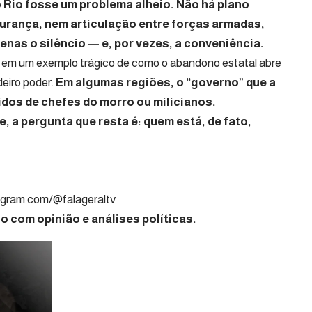
o Rio fosse um problema alheio. Não há plano
urança, nem articulação entre forças armadas,
penas o silêncio — e, por vezes, a conveniência.
io em um exemplo trágico de como o abandono estatal abre
deiro poder.
Em algumas regiões, o “governo” que a
dos de chefes do morro ou milicianos.
, a pergunta que resta é: quem está, de fato,
nalista Político
agram.com/@falageraltv
 com opinião e análises políticas.