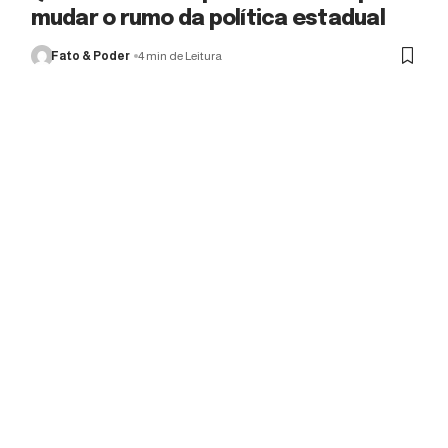
mudar o rumo da política estadual
Fato & Poder
4 min de Leitura