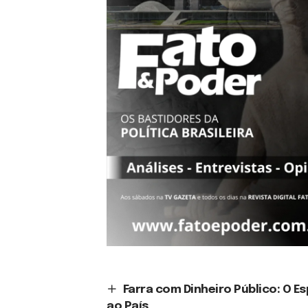
Farra com Dinheiro Público: O E
ao País