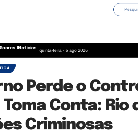
Soares
Notícias
quinta-feira - 6 ago 2026
TICA
no Perde o Contr
 Toma Conta: Rio 
es Criminosas