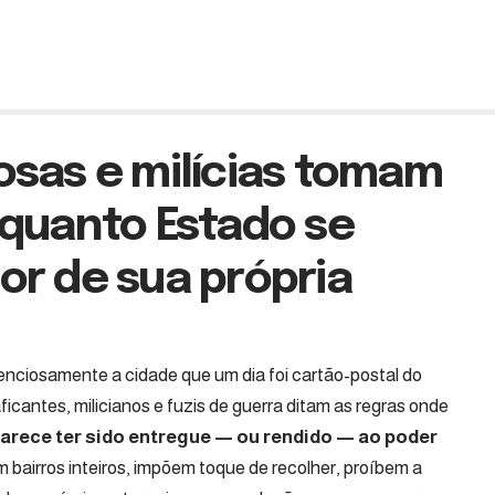
osas e milícias tomam
nquanto Estado se
or de sua própria
lenciosamente a cidade que um dia foi cartão-postal do
ficantes, milicianos e fuzis de guerra ditam as regras onde
parece ter sido entregue — ou rendido — ao poder
airros inteiros, impõem toque de recolher, proíbem a