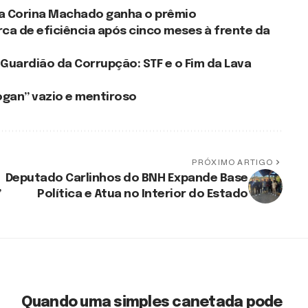
ia Corina Machado ganha o prêmio
rca de eficiência após cinco meses à frente da
 Guardião da Corrupção: STF e o Fim da Lava
logan” vazio e mentiroso
PRÓXIMO ARTIGO
Deputado Carlinhos do BNH Expande Base
”
Política e Atua no Interior do Estado
Quando uma simples canetada pode