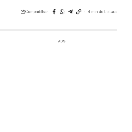
Compartilhar
4 min de Leitura
ADS