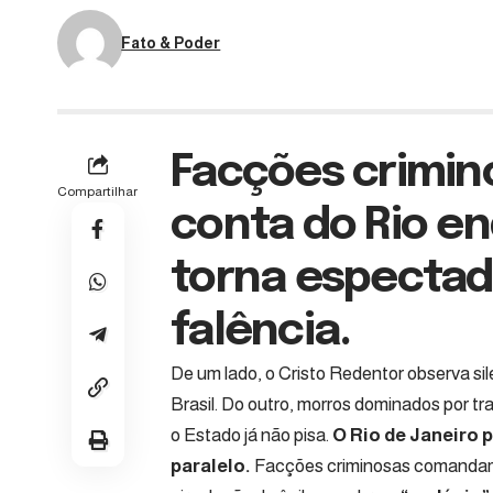
Fato & Poder
Facções crimin
Compartilhar
conta do Rio e
torna espectad
falência.
De um lado, o Cristo Redentor observa si
Brasil. Do outro, morros dominados por tra
o Estado já não pisa.
O Rio de Janeiro 
paralelo.
Facções criminosas comandam b