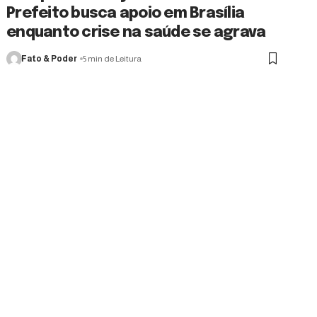
Prefeito busca apoio em Brasília
enquanto crise na saúde se agrava
Fato & Poder
5 min de Leitura