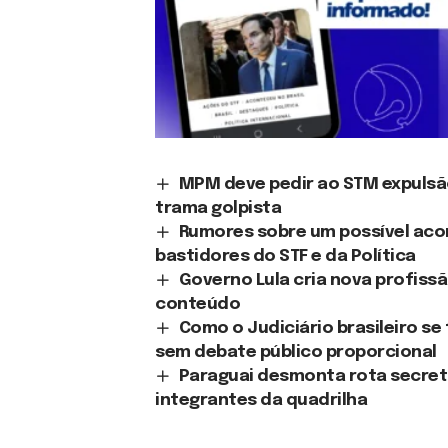
MPM deve pedir ao STM expulsã
trama golpista
Rumores sobre um possível aco
bastidores do STF e da Política
Governo Lula cria nova profissã
conteúdo
Como o Judiciário brasileiro s
sem debate público proporcional
Paraguai desmonta rota secre
integrantes da quadrilha