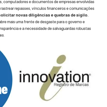
es, computadores e documentos de empresas envolvidas
rastrear repasses, vínculos financeiros e comunicações
olicitar novas diligências e quebras de sigilo.
 abre mais uma frente de desgaste para o governo e
nsparência e a necessidade de salvaguardas robustas
es.