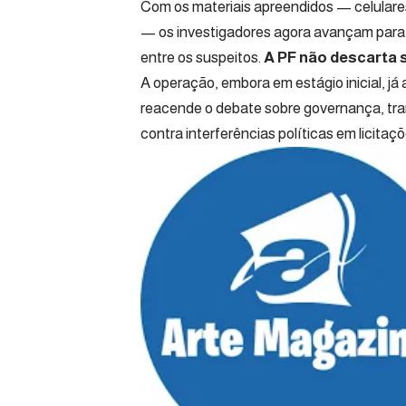
Com os materiais apreendidos — celular
— os investigadores agora avançam para 
entre os suspeitos.
A PF não descarta s
A operação, embora em estágio inicial, já
reacende o debate sobre governança, tra
contra interferências políticas em licitaçõ