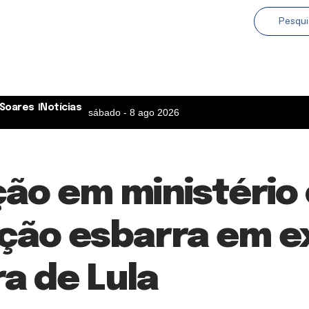
Soares
Notícias
sábado - 8 ago 2026
ção em ministéri
ação esbarra em e
ra de Lula