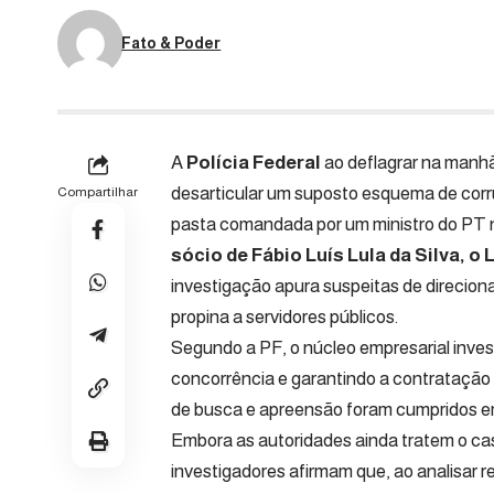
Fato & Poder
A
Polícia Federal
ao deflagrar na manhã
desarticular um suposto esquema de corr
Compartilhar
pasta comandada por um ministro do PT 
sócio de Fábio Luís Lula da Silva, o 
investigação apura suspeitas de direcio
propina a servidores públicos.
Segundo a PF, o núcleo empresarial inves
concorrência e garantindo a contrataçã
de busca e apreensão foram cumpridos em 
Embora as autoridades ainda tratem o c
investigadores afirmam que, ao analisar 