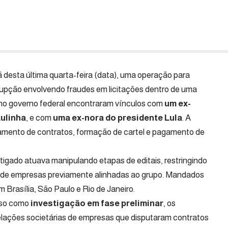
 desta última quarta-feira (data), uma operação para
upção envolvendo fraudes em licitações dentro de uma
no governo federal encontraram vínculos com
um ex-
Lulinha
, e com
uma ex-nora do presidente Lula
. A
namento de contratos, formação de cartel e pagamento de
tigado atuava manipulando etapas de editais, restringindo
o de empresas previamente alinhadas ao grupo. Mandados
Brasília, São Paulo e Rio de Janeiro.
aso como
investigação em fase preliminar
, os
relações societárias de empresas que disputaram contratos