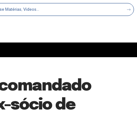
o comandado
x-sócio de