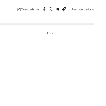
Compartilhar
3 min de Leitura
ADS