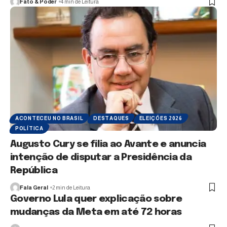
Fato & Poder
4 min de Leitura
ACONTECEU NO BRASIL
DESTAQUES
ELEIÇÕES 2026
POLÍTICA
Augusto Cury se filia ao Avante e anuncia
intenção de disputar a Presidência da
República
Fala Geral
2 min de Leitura
Governo Lula quer explicação sobre
mudanças da Meta em até 72 horas