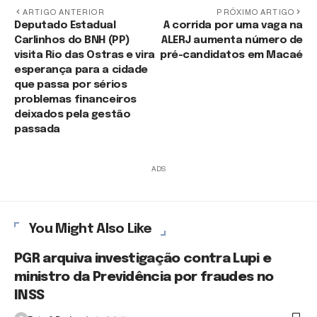
ARTIGO ANTERIOR
PRÓXIMO ARTIGO
Deputado Estadual
A corrida por uma vaga na
Carlinhos do BNH (PP)
ALERJ aumenta número de
visita Rio das Ostras e vira
pré-candidatos em Macaé
esperança para a cidade
que passa por sérios
problemas financeiros
deixados pela gestão
passada
ADS
You Might Also Like
PGR arquiva investigação contra Lupi e
ministro da Previdência por fraudes no
INSS