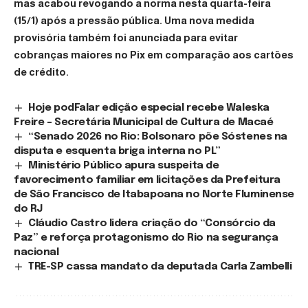
mas acabou revogando a norma nesta quarta-feira
(15/1) após a pressão pública. Uma nova medida
provisória também foi anunciada para evitar
cobranças maiores no Pix em comparação aos cartões
de crédito.
Hoje podFalar edição especial recebe Waleska
Freire – Secretária Municipal de Cultura de Macaé
“Senado 2026 no Rio: Bolsonaro põe Sóstenes na
disputa e esquenta briga interna no PL”
Ministério Público apura suspeita de
favorecimento familiar em licitações da Prefeitura
de São Francisco de Itabapoana no Norte Fluminense
do RJ
Cláudio Castro lidera criação do “Consórcio da
Paz” e reforça protagonismo do Rio na segurança
nacional
TRE-SP cassa mandato da deputada Carla Zambelli