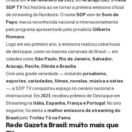
SDP TV
fez história ao se tornar a primeira emissora oficial
de streaming do Nordeste. O nome
SDP
vem de
Som de
Papo
, marca reconhecida nacional e internacionalmente
pelo programa apresentado pelo jornalista
Gilberto
Romano
.
Logo em seu primeiro ano, a emissora realizou coberturas
de destaque, como os maiores carnavais do Brasil — em
cidades como
São Paulo, Rio de Janeiro, Salvador,
Aracaju, Recife, Olinda e Brasília
.
Com uma grade variedade — incluindo
jornalismo,
esportes, variedades, filmes, novelas, música e séries
—, a SDP TV conquistou espaço no cenário nacional e
internacional. Em
2023
, recebeu prêmios de Destaque em
Streaming na
Itália, Espanha, França e Portugal
. No ano
seguinte, foi eleita a
melhor emissora de streaming do
Brasil
pelo
Troféu Tô na Fama
.
Rede Gazeta Brasil: muito mais que