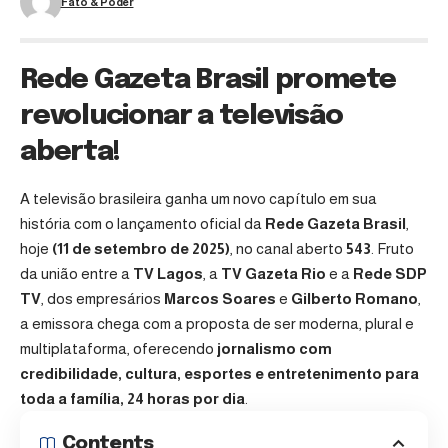
Fato & Poder
Rede Gazeta Brasil promete
revolucionar a televisão
aberta!
A televisão brasileira ganha um novo capítulo em sua
história com o lançamento oficial da
Rede Gazeta Brasil
,
hoje
(11 de setembro de 2025)
, no canal aberto
543
. Fruto
da união entre a
TV Lagos
, a
TV Gazeta Rio
e a
Rede SDP
TV
, dos empresários
Marcos Soares
e
Gilberto Romano
,
a emissora chega com a proposta de ser moderna, plural e
multiplataforma, oferecendo
jornalismo com
credibilidade, cultura, esportes e entretenimento para
toda a família, 24 horas por dia
.
Contents