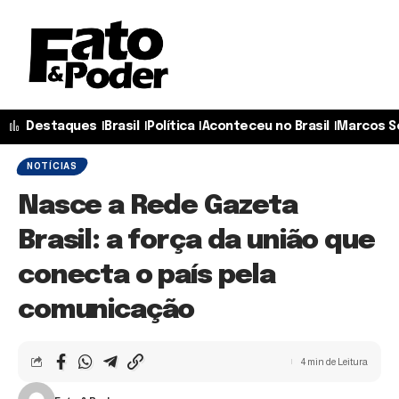
Destaques
Brasil
Política
Aconteceu no Brasil
Marcos S
NOTÍCIAS
Nasce a Rede Gazeta
Brasil: a força da união que
conecta o país pela
comunicação
4 min de Leitura