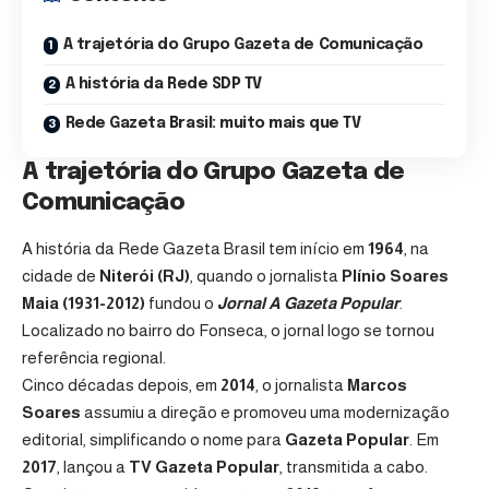
A trajetória do Grupo Gazeta de Comunicação
A história da Rede SDP TV
Rede Gazeta Brasil: muito mais que TV
A trajetória do Grupo Gazeta de
Comunicação
A história da Rede Gazeta Brasil tem início em
1964
, na
cidade de
Niterói (RJ)
, quando o jornalista
Plínio Soares
Maia (1931-2012)
fundou o
Jornal A Gazeta Popular
.
Localizado no bairro do Fonseca, o jornal logo se tornou
referência regional.
Cinco décadas depois, em
2014
, o jornalista
Marcos
Soares
assumiu a direção e promoveu uma modernização
editorial, simplificando o nome para
Gazeta Popular
. Em
2017
, lançou a
TV Gazeta Popular
, transmitida a cabo.