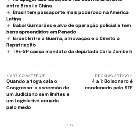
entre Brasil e China
Brasil tem passaporte mais poderoso na América
Latina
Babal Guimarães é alvo de operação policial e tem
bens apreendidos em Penedo
Israel: Entre a Guerra, a Inovação e o Direito à
Repatriação
TRE-SP cassa mandato da deputada Carla Zambelli
ARTIGO ANTERIOR
PRÓXIMO ARTIGO
Quando a toga cala o
4 a 1: Bolsonaro é
Congresso: a ascensão de
condenado pelo STF
um Judiciário sem limites e
um Legislativo acuado
pelo medo
ADS