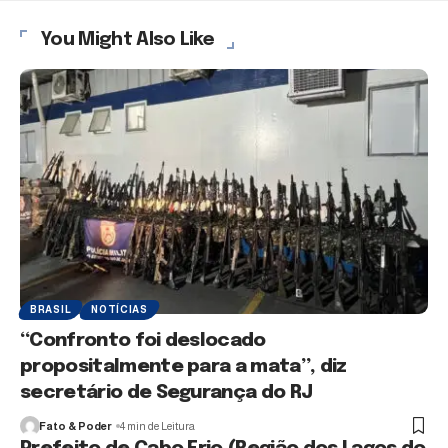
You Might Also Like
BRASIL
NOTÍCIAS
“Confronto foi deslocado
propositalmente para a mata”, diz
secretário de Segurança do RJ
Fato & Poder
4 min de Leitura