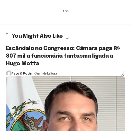
ADS
You Might Also Like
Escândalo no Congresso: Câmara paga R$
807 mil a funcionária fantasma ligada a
Hugo Motta
Fato & Poder
3 min de Leitura