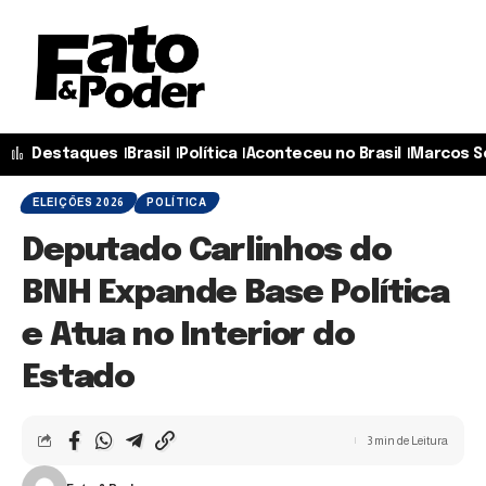
Destaques
Brasil
Política
Aconteceu no Brasil
Marcos S
ELEIÇÕES 2026
POLÍTICA
Deputado Carlinhos do
BNH Expande Base Política
e Atua no Interior do
Estado
3 min de Leitura