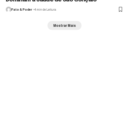
Fato & Poder
4 min de Leitura
Mostrar Mais