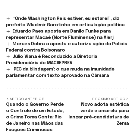
“Onde Washington Reis estiver, eu estarei”, diz
prefeito Wladimir Garotinho em articulação política
Eduardo Paes aposta em Danilo Funke para
representar Macaé (Norte Fluminense) na Alerj
Moraes Dobra a aposta e autoriza ação da Polícia
Federal contra Bolsonaro
Júlio Viana é Reconduzido a Diretoria
Previdenciária do MACAEPREV
‘PEC da blindagem’: o que muda na imunidade
parlamentar com texto aprovado na Câmara
ARTIGO ANTERIOR
PRÓXIMO ARTIGO
Quando o Governo Perde
Novo adota estética
o Controle de um Estado,
verde e amarelo para
o Crime Toma Conta: Rio
lançar pré-candidatura de
de Janeiro nas Mãos das
Zema
Facções Criminosas