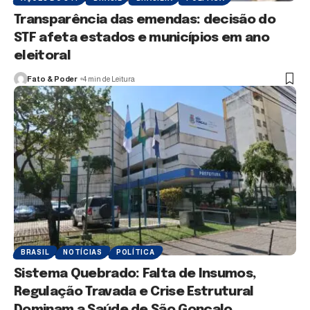
Transparência das emendas: decisão do
STF afeta estados e municípios em ano
eleitoral
Fato & Poder
4 min de Leitura
BRASIL
NOTÍCIAS
POLÍTICA
Sistema Quebrado: Falta de Insumos,
Regulação Travada e Crise Estrutural
Dominam a Saúde de São Gonçalo