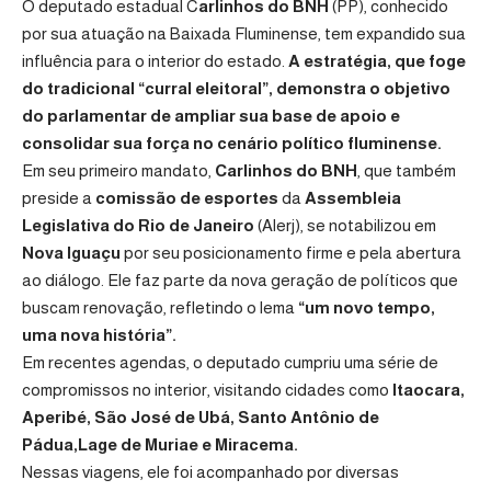
O deputado estadual C
arlinhos do BNH
(PP), conhecido
por sua atuação na Baixada Fluminense, tem expandido sua
influência para o interior do estado.
A estratégia, que foge
do tradicional “curral eleitoral”, demonstra o objetivo
do parlamentar de ampliar sua base de apoio e
consolidar sua força no cenário político fluminense.
Em seu primeiro mandato,
Carlinhos do BNH
, que também
preside a
comissão de esportes
da
Assembleia
Legislativa do Rio de Janeiro
(Alerj), se notabilizou em
Nova Iguaçu
por seu posicionamento firme e pela abertura
ao diálogo. Ele faz parte da nova geração de políticos que
buscam renovação, refletindo o lema
“um novo tempo,
uma nova história”.
Em recentes agendas, o deputado cumpriu uma série de
compromissos no interior, visitando cidades como
Itaocara,
Aperibé, São José de Ubá, Santo Antônio de
Pádua,Lage de Muriae e Miracema.
Nessas viagens, ele foi acompanhado por diversas