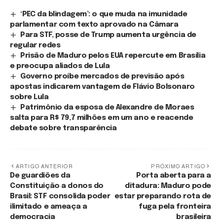
‘PEC da blindagem’: o que muda na imunidade
parlamentar com texto aprovado na Câmara
Para STF, posse de Trump aumenta urgência de
regular redes
Prisão de Maduro pelos EUA repercute em Brasília
e preocupa aliados de Lula
Governo proíbe mercados de previsão após
apostas indicarem vantagem de Flávio Bolsonaro
sobre Lula
Patrimônio da esposa de Alexandre de Moraes
salta para R$ 79,7 milhões em um ano e reacende
debate sobre transparência
ARTIGO ANTERIOR
PRÓXIMO ARTIGO
De guardiões da
Porta aberta para a
Constituição a donos do
ditadura: Maduro pode
Brasil: STF consolida poder
estar preparando rota de
ilimitado e ameaça a
fuga pela fronteira
democracia
brasileira