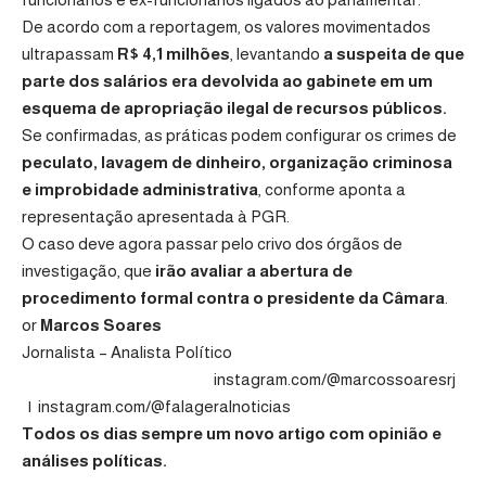
De acordo com a reportagem, os valores movimentados
ultrapassam
R$ 4,1 milhões
, levantando
a suspeita de que
parte dos salários era devolvida ao gabinete em um
esquema de apropriação ilegal de recursos públicos.
Se confirmadas, as práticas podem configurar os crimes de
peculato, lavagem de dinheiro, organização criminosa
e improbidade administrativa
, conforme aponta a
representação apresentada à PGR.
O caso deve agora passar pelo crivo dos órgãos de
investigação, que
irão avaliar a abertura de
procedimento formal contra o presidente da Câmara
.
or
Marcos Soares
Jornalista – Analista Político
instagram.com/@marcossoaresrj
|
instagram.com/@falageralnoticias
Todos os dias sempre um novo artigo com opinião e
análises políticas.