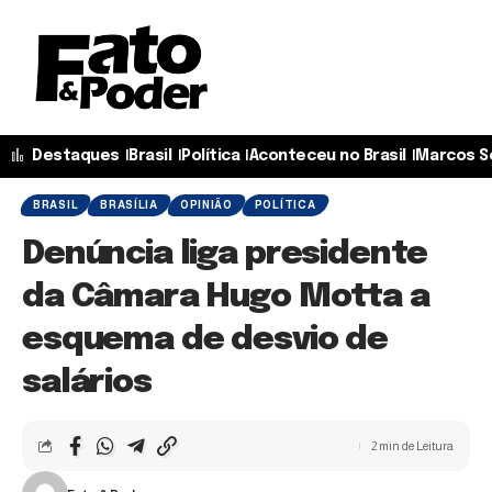
Destaques
Brasil
Política
Aconteceu no Brasil
Marcos S
BRASIL
BRASÍLIA
OPINIÃO
POLÍTICA
Denúncia liga presidente
da Câmara Hugo Motta a
esquema de desvio de
salários
2 min de Leitura