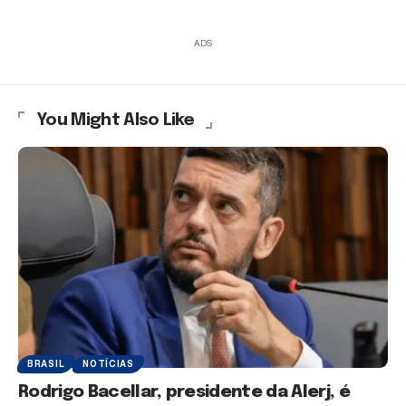
ADS
You Might Also Like
BRASIL
NOTÍCIAS
Rodrigo Bacellar, presidente da Alerj, é