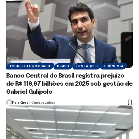
ACONTECEU NO BRASIL
BRASIL
DESTAQUES
ECÔNOMIA
Banco Central do Brasil registra prejuízo
de R$ 119,97 bilhões em 2025 sob gestão de
Gabriel Galípolo
Fala Geral
3 min de Leitura