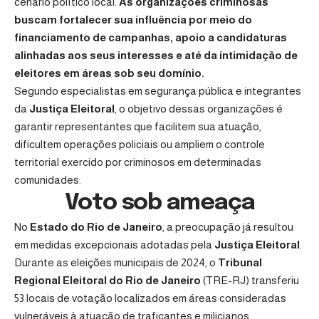
cenário político local.
As organizações criminosas
buscam fortalecer sua influência por meio do
financiamento de campanhas, apoio a candidaturas
alinhadas aos seus interesses e até da intimidação de
eleitores em áreas sob seu domínio.
Segundo especialistas em segurança pública e integrantes
da
Justiça Eleitoral
, o objetivo dessas organizações é
garantir representantes que facilitem sua atuação,
dificultem operações policiais ou ampliem o controle
territorial exercido por criminosos em determinadas
comunidades.
Voto sob ameaça
No
Estado do Rio de Janeiro
, a preocupação já resultou
em medidas excepcionais adotadas pela
Justiça Eleitoral
.
Durante as eleições municipais de 2024, o
Tribunal
Regional Eleitoral do Rio de Janeiro
(TRE-RJ) transferiu
53 locais de votação localizados em áreas consideradas
vulneráveis à atuação de traficantes e milicianos.