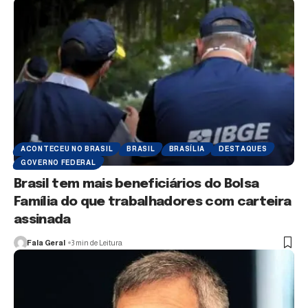
ACONTECEU NO BRASIL
BRASIL
BRASÍLIA
DESTAQUES
GOVERNO FEDERAL
Brasil tem mais beneficiários do Bolsa
Família do que trabalhadores com carteira
assinada
Fala Geral
3 min de Leitura