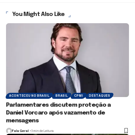
You Might Also Like
ACONTECEU NO BRASIL
BRASIL
CPMI
DESTAQUES
Parlamentares discutem proteção a
Daniel Vorcaro após vazamento de
mensagens
Fala Geral
3 min de Leitura