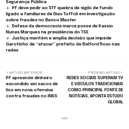
Segurança Pública
PF deve pedir ao STF quebra de sigilo de fundo
ligado a familiares de Dias Toffoli em investigação
sobre fraudes no Banco Master
Defesa da democracia marca posse de Kassio
Nunes Marques na presidência do TSE
Justiça mantém e amplia decisão que impede
Garotinho de “atacar” prefeito de Belford Roxo nas
redes
ARTIGO ANTERIOR
PRÓXIMO ARTIGO
PF apreende dinheiro
REDES SOCIAIS SUPERAM TV
escondido em sacos de
E VEÍCULOS TRADICIONAIS
lixo em nova ofensiva
COMO PRINCIPAL FONTE DE
contra fraudes no INSS
NOTÍCIAS, APONTA ESTUDO
GLOBAL
ADS