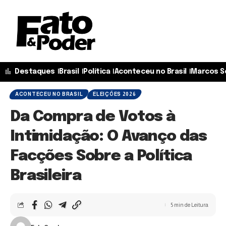
Destaques
Brasil
Política
Aconteceu no Brasil
Marcos S
ACONTECEU NO BRASIL
ELEIÇÕES 2026
Da Compra de Votos à
Intimidação: O Avanço das
Facções Sobre a Política
Brasileira
5 min de Leitura