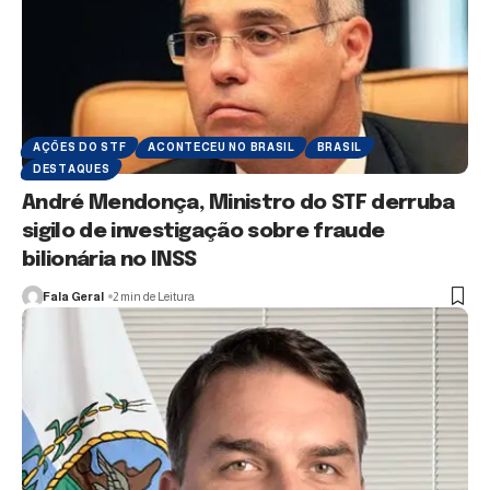
AÇÕES DO STF
ACONTECEU NO BRASIL
BRASIL
DESTAQUES
André Mendonça, Ministro do STF derruba
sigilo de investigação sobre fraude
bilionária no INSS
Fala Geral
2 min de Leitura