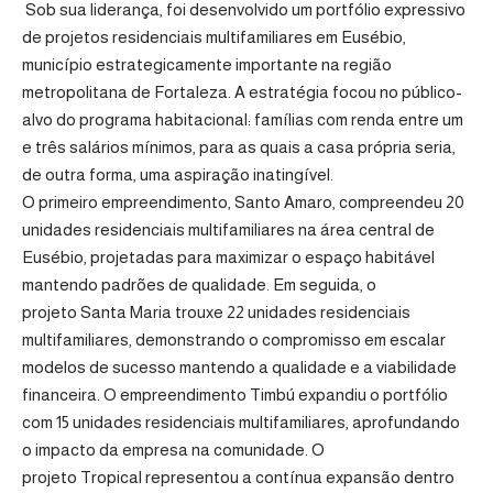
Sob sua liderança, foi desenvolvido um portfólio expressivo
de projetos residenciais multifamiliares em Eusébio,
município estrategicamente importante na região
metropolitana de Fortaleza. A estratégia focou no público-
alvo do programa habitacional: famílias com renda entre um
e três salários mínimos, para as quais a casa própria seria,
de outra forma, uma aspiração inatingível.
O primeiro empreendimento,
Santo Amaro
, compreendeu 20
unidades residenciais multifamiliares na área central de
Eusébio, projetadas para maximizar o espaço habitável
mantendo padrões de qualidade. Em seguida, o
projeto
Santa Maria
trouxe 22 unidades residenciais
multifamiliares, demonstrando o compromisso em escalar
modelos de sucesso mantendo a qualidade e a viabilidade
financeira. O empreendimento
Timbú
expandiu o portfólio
com 15 unidades residenciais multifamiliares, aprofundando
o impacto da empresa na comunidade. O
projeto
Tropical
representou a contínua expansão dentro