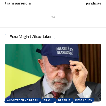
transparência
jurídicas
ADS
You Might Also Like
ACONTECEU NO BRASIL
BRASIL
BRASÍLIA
DESTAQUES