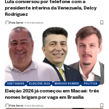
Lula conversou por telefone com a
presidente interina da Venezuela, Delcy
Rodríguez
Fala Geral
2 min de Leitura
DESTAQUES
ELEIÇÕES 2026
MARCOS SOARES
POLÍTICA
Eleição 2026 já começou em Macaé: três
nomes brigam por vaga em Brasília
Fala Geral
5 min de Leitura