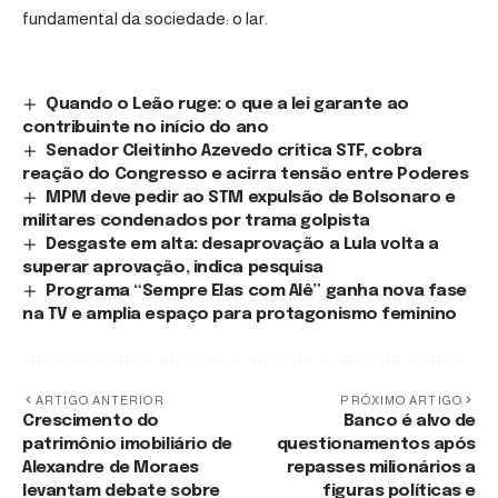
fundamental da sociedade: o lar.
Quando o Leão ruge: o que a lei garante ao
contribuinte no início do ano
Senador Cleitinho Azevedo critica STF, cobra
reação do Congresso e acirra tensão entre Poderes
MPM deve pedir ao STM expulsão de Bolsonaro e
militares condenados por trama golpista
Desgaste em alta: desaprovação a Lula volta a
superar aprovação, indica pesquisa
Programa “Sempre Elas com Alê” ganha nova fase
na TV e amplia espaço para protagonismo feminino
ARTIGO ANTERIOR
PRÓXIMO ARTIGO
Crescimento do
Banco é alvo de
patrimônio imobiliário de
questionamentos após
Alexandre de Moraes
repasses milionários a
levantam debate sobre
figuras políticas e