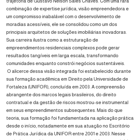
trajetória de Gustavo Nelson Sales Chaves. Com uma rara
combinação de expertise jurídica, visão empreendedora e
um compromisso inabalável com o desenvolvimento de
moradias acessíveis, ele se consolidou como um dos
principais arquitetos de soluções imobiliárias inovadoras.
Sua carreira ilustra como a estruturação de
empreendimentos residenciais complexos pode gerar
resultados tangíveis em larga escala, transformando
comunidades enquanto constrói negócios sustentáveis.
O alicerce dessa visão integrada foi estabelecido durante
sua formação acadêmica em Direito pela Universidade de
Fortaleza (UNIFOR), concluída em 2003. A compreensão
abrangente dos marcos legais brasileiros, do direito
contratual e da gestão de riscos mostrou-se instrumental
em seus empreendimentos subsequentes. Mais do que
teoria, sua formação foi fundamentada na aplicação prática
desde o início, notadamente em sua atuação no Escritório
de Prática Jurídica da UNIFOR entre 2001 e 2003. Nesse