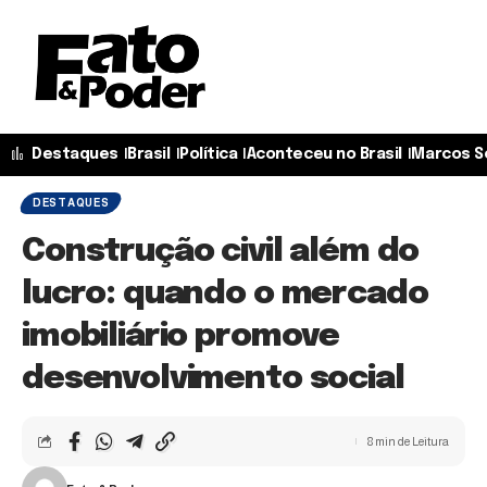
Destaques
Brasil
Política
Aconteceu no Brasil
Marcos S
DESTAQUES
Construção civil além do
lucro: quando o mercado
imobiliário promove
desenvolvimento social
8 min de Leitura