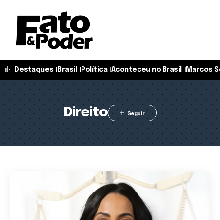
Destaques
Brasil
Política
Aconteceu no Brasil
Marcos S
Direito