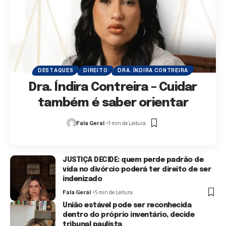
DESTAQUES
DIREITO
DRA. ÍNDIRA CONTREIRA
Dra. Índira Contreira – Cuidar
também é saber orientar
Fala Geral
1 min de Leitura
JUSTIÇA DECIDE: quem perde padrão de
vida no divórcio poderá ter direito de ser
indenizado
Fala Geral
5 min de Leitura
União estável pode ser reconhecida
dentro do próprio inventário, decide
tribunal paulista