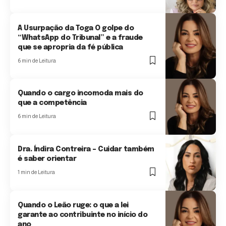
A Usurpação da Toga O golpe do
“WhatsApp do Tribunal” e a fraude
que se apropria da fé pública
6 min de Leitura
Quando o cargo incomoda mais do
que a competência
6 min de Leitura
Dra. Índira Contreira – Cuidar também
é saber orientar
1 min de Leitura
Quando o Leão ruge: o que a lei
garante ao contribuinte no início do
ano