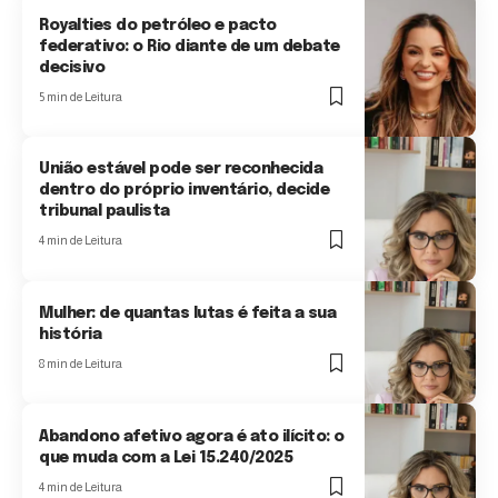
Royalties do petróleo e pacto
federativo: o Rio diante de um debate
decisivo
5 min de Leitura
União estável pode ser reconhecida
dentro do próprio inventário, decide
tribunal paulista
4 min de Leitura
Mulher: de quantas lutas é feita a sua
história
8 min de Leitura
Abandono afetivo agora é ato ilícito: o
que muda com a Lei 15.240/2025
4 min de Leitura